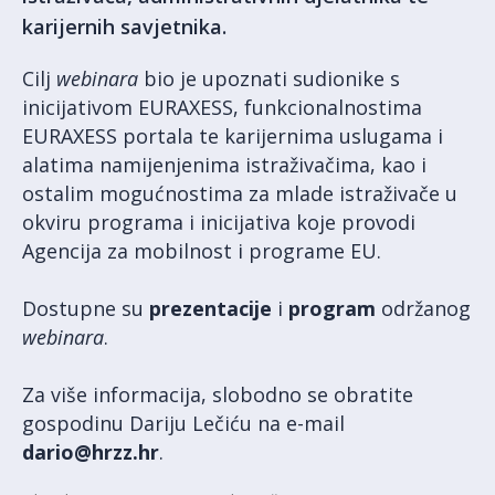
karijernih savjetnika.
Cilj
webinara
bio je upoznati sudionike s
inicijativom EURAXESS, funkcionalnostima
EURAXESS portala te karijernima uslugama i
alatima namijenjenima istraživačima, kao i
ostalim mogućnostima za mlade istraživače u
okviru programa i inicijativa koje provodi
Agencija za mobilnost i programe EU.
Dostupne su
prezentacije
i
program
održanog
webinara
.
Za više informacija, slobodno se obratite
gospodinu Dariju Lečiću na e-mail
dario@hrzz.hr
.