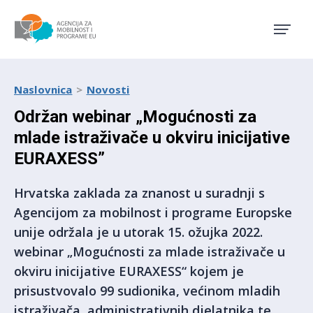
Agencija za mobilnost i pro
Naslovnica
Novosti
Održan webinar „Mogućnosti za
mlade istraživače u okviru inicijative
EURAXESS”
Hrvatska zaklada za znanost u suradnji s
Agencijom za mobilnost i programe Europske
unije održala je u utorak 15. ožujka 2022.
webinar „Mogućnosti za mlade istraživače u
okviru inicijative EURAXESS“ kojem je
prisustvovalo 99 sudionika, većinom mladih
istraživača, administrativnih djelatnika te