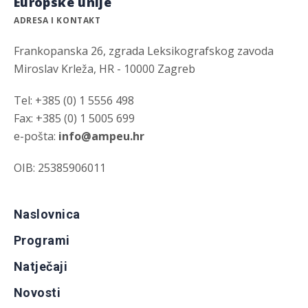
Europske unije
ADRESA I KONTAKT
Frankopanska 26, zgrada Leksikografskog zavoda
Miroslav Krleža, HR - 10000 Zagreb
Tel: +385 (0) 1 5556 498
Fax: +385 (0) 1 5005 699
e-pošta:
info@ampeu.hr
OIB: 25385906011
Naslovnica
Programi
Natječaji
Novosti