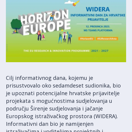
Cilj informativnog dana, kojemu je
prisustvovalo oko sedamdeset sudionika, bio
je upoznati potencijalne hrvatske prijavitelje
projekata s mogućnostima sudjelovanja u
području Širenje sudjelovanja i jačanje
Europskog istraživačkog prostora (WIDERA).
Informativni dan bio je namijenjen
istraživačima i voditeljima projektnih i