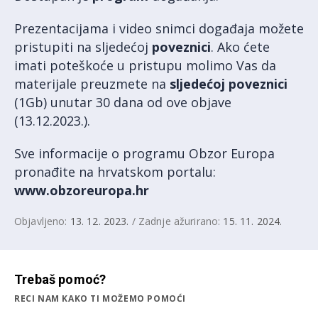
Prezentacijama i video snimci događaja možete
pristupiti na sljedećoj
poveznici
. Ako ćete
imati poteškoće u pristupu molimo Vas da
materijale preuzmete na
sljedećoj poveznici
(1Gb) unutar 30 dana od ove objave
(13.12.2023.).
S
ve informacije o programu Obzor Europa
pronađite na hrvatskom portalu:
www.obzoreuropa.hr
Objavljeno:
13. 12. 2023.
/ Zadnje ažurirano:
15. 11. 2024.
Trebaš pomoć?
RECI NAM KAKO TI MOŽEMO POMOĆI