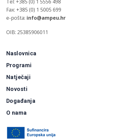
Tel: +385 (0) 1 5556 498
Fax: +385 (0) 1 5005 699
e-pošta:
info@ampeu.hr
OIB: 25385906011
Naslovnica
Programi
Natječaji
Novosti
Događanja
O nama