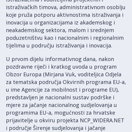
istraživačkih timova, administrativnom osoblju
koje pruža potporu aktivnostima istraživanja i
inovacija u organizacijama iz akademskog i
neakademskog sektora, malom i srednjem
poduzetništvu kao i nacionalnim i regionalnim
tijelima u području istraživanja i inovacija.
U prvom dijelu informativnog dana, nakon
pozdravne riječi i kratkog uvoda u program
Obzor Europa (Mirjana Vuk, voditeljica Odjela
za tematska područja Okvirnih programa EU-a,
u ime Agencije za mobilnost i programe EU),
predstavljen je nacionalni sustav podrške i
mjere za jačanje nacionalnog sudjelovanja u
programima EU-a, mogućnosti za hrvatske
prijavitelje u okviru projekta NCP_WIDERA.NET
i područje Širenje sudjelovanja i jačanje