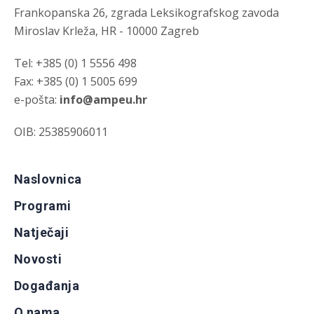
Frankopanska 26, zgrada Leksikografskog zavoda
Miroslav Krleža, HR - 10000 Zagreb
Tel: +385 (0) 1 5556 498
Fax: +385 (0) 1 5005 699
e-pošta:
info@ampeu.hr
OIB: 25385906011
Naslovnica
Programi
Natječaji
Novosti
Događanja
O nama