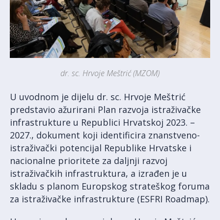
dr. sc. Hrvoje Meštrić (MZOM)
U uvodnom je dijelu dr. sc. Hrvoje Meštrić
predstavio ažurirani Plan razvoja istraživačke
infrastrukture u Republici Hrvatskoj 2023. –
2027., dokument koji identificira znanstveno-
istraživački potencijal Republike Hrvatske i
nacionalne prioritete za daljnji razvoj
istraživačkih infrastruktura, a izrađen je u
skladu s planom Europskog strateškog foruma
za istraživačke infrastrukture (ESFRI Roadmap).