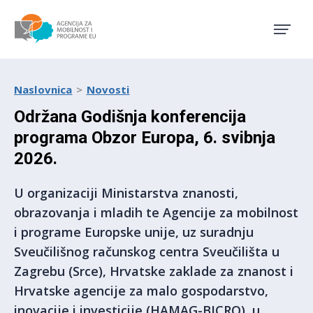
Agencija za mobilnost i pro
Naslovnica
Novosti
Održana Godišnja konferencija
programa Obzor Europa, 6. svibnja
2026.
U organizaciji Ministarstva znanosti,
obrazovanja i mladih te Agencije za mobilnost
i programe Europske unije, uz suradnju
Sveučilišnog računskog centra Sveučilišta u
Zagrebu (Srce), Hrvatske zaklade za znanost i
Hrvatske agencije za malo gospodarstvo,
inovacije i investicije (HAMAG-BICRO), u