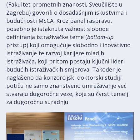
(Fakultet prometnih znanosti, Sveučilište u
Zagrebu) govorili o dosadašnjim iskustvima i
budućnosti MSCA. Kroz panel raspravu,
posebno je istaknuta važnost slobode
definiranja istraživačke teme (
bottom-up
pristup) koji omogućuje slobodno i inovativno
istraživanje te razvoj karijere mladih
istraživača, koji pritom postaju ključni lideri
budućih istraživačkih smjerova. Također je
naglašeno da konzorcijski doktorski studiji
potiču ne samo znanstveno umrežavanje već
stvaraju dugoročne veze, koje su čvrst temelj
za dugoročnu suradnju