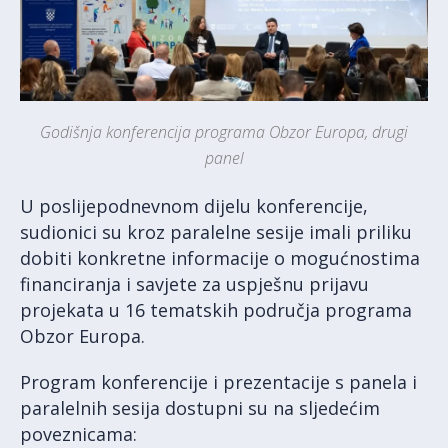
Godišnja konferencija programa Obzor Europa, drugi
panel
U poslijepodnevnom dijelu konferencije,
sudionici su kroz paralelne sesije imali priliku
dobiti konkretne informacije o mogućnostima
financiranja i savjete za uspješnu prijavu
projekata u 16 tematskih područja programa
Obzor Europa.
Program konferencije i prezentacije s panela i
paralelnih sesija dostupni su na sljedećim
poveznicama: