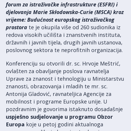
forum za istraživačke infrastrukture (ESFRI) i
djelovanja Marie Skłodowska-Curie (MSCA) kroz
vrijeme: Budućnost europskog istraživačkog
prostora
te je okupila više od 260 sudionika iz
redova visokih učilišta i znanstvenih instituta,
državnih i javnih tijela, drugih javnih ustanova,
poslovnog sektora te neprofitnih organizacija.
Konferenciju su otvorili dr. sc. Hrvoje Meštrić,
ovlašten za obavljanje poslova ravnatelja
Uprave za znanost i tehnologiju u Ministarstvu
znanosti, obrazovanja i mladih te mr. sc.
Antonija Gladović, ravnateljica Agencije za
mobilnost i programe Europske unije. U
pozdravnim je govorima istaknuto dosadašnje
uspješno sudjelovanje u programu Obzor
Europa
koje u petoj godini aktualnoga