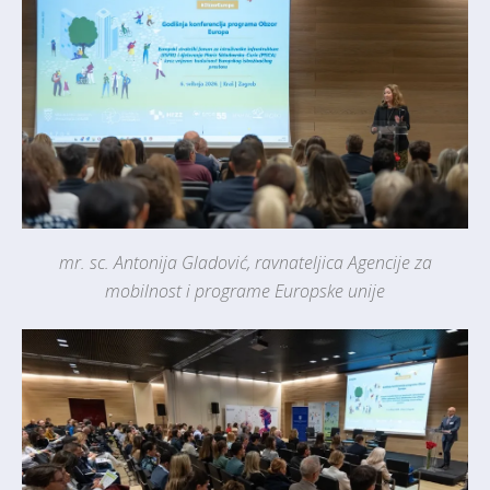
mr. sc. Antonija Gladović, ravnateljica Agencije za
mobilnost i programe Europske unije