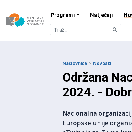
Programi
Natječaji
No
Agencija za mobi
Naslovnica
Novosti
Održana Nac
2024. - Dobr
Nacionalna organizaci
Europske unije organiz