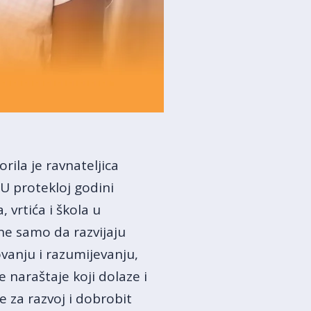
rila je ravnateljica
 U protekloj godini
 vrtića i škola u
 ne samo da razvijaju
ovanju i razumijevanju,
e naraštaje koji dolaze i
e za razvoj i dobrobit