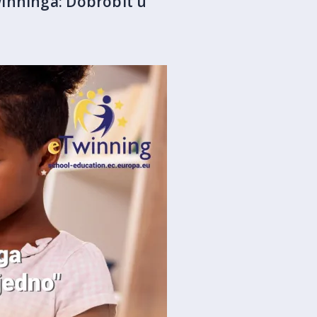
winninga: Dobrobit u