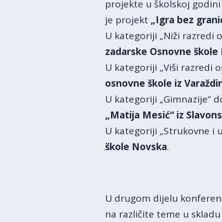
projekte u školskoj godini
je projekt
„Igra bez grani
U kategoriji „Niži razredi
zadarske Osnovne škole 
U kategoriji „Viši razredi
osnovne škole iz Varaždi
U kategoriji „Gimnazije“ 
„Matija Mesić“ iz Slavon
U kategoriji „Strukovne i
škole Novska
.
U drugom dijelu konferen
na različite teme u sklad