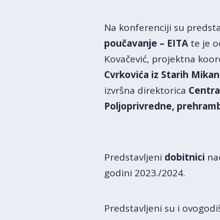
Na konferenciji su predsta
poučavanje – EITA
te je 
Kovačević, projektna koor
Cvrkovića iz Starih Mika
izvršna direktorica
Centra 
Poljoprivredne, prehramb
Predstavljeni
dobitnici
na
godini 2023./2024.
Predstavljeni su i ovogod