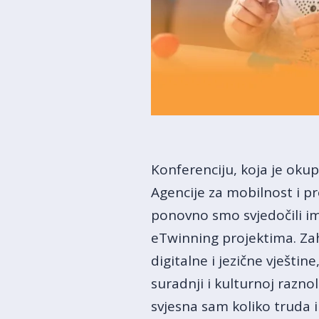
Konferenciju, koja je okupi
Agencije za mobilnost i 
ponovno smo svjedočili imp
eTwinning projektima. Zahv
digitalne i jezične vješti
suradnji i kulturnoj razno
svjesna sam koliko truda i 