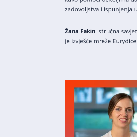
zadovoljstva i ispunjenja 
Žana Fakin
, stručna savj
je izvješće mreže Eurydice 