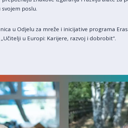
u svojem poslu.
etnica u Odjelu za mreže i inicijative programa Er
„Učitelji u Europi: Karijere, razvoj i dobrobit“.