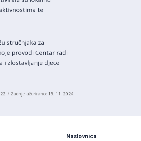
aktivnostima te
žu stručnjaka za
koje provodi Centar radi
i zlostavljanje djece i
022.
/ Zadnje ažurirano:
15. 11. 2024.
Naslovnica