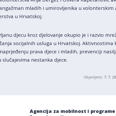
 angažman mladih i umirovljenika u volonterskim 
erstva u Hrvatskoj.
vljanu djecu kroz djelovanje okupio je i razvio mre
anja socijalnih usluga u Hrvatskoj. Aktivnostima 
aprjeđenju prava djece i mladih, prevenciji nasilja 
 slučajevima nestanka djece.
Objavljeno:
7. 7. 2
Agencija za mobilnost i programe