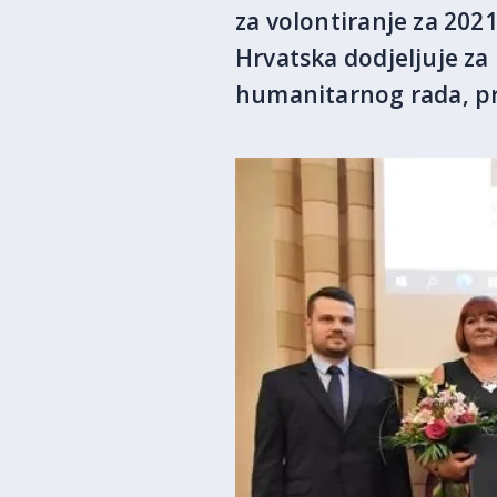
za volontiranje za 202
Hrvatska dodjeljuje za
humanitarnog rada, pr