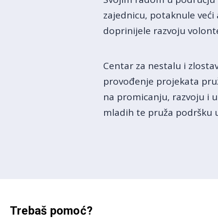
zajednicu, potaknule veći
doprinijele razvoju volont
Centar za nestalu i zlosta
provođenje projekata pruž
na promicanju, razvoju i un
mladih te pruža podršku u
Trebaš pomoć?