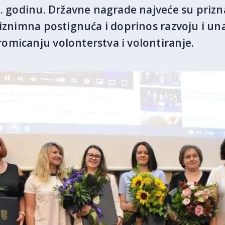
1. godinu. Državne nagrade najveće su priz
 iznimna postignuća i doprinos razvoju i u
omicanju volonterstva i volontiranje.