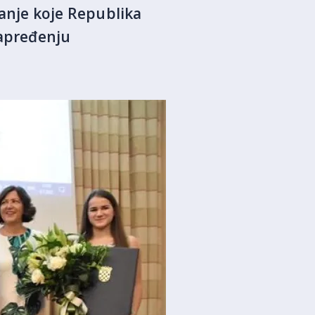
nanje koje Republika
napređenju