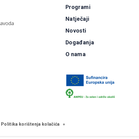
Programi
Natječaji
zavoda
Novosti
Događanja
O nama
Politika korištenja kolačića