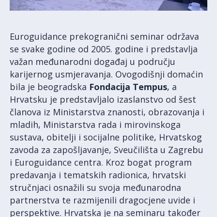
Euroguidance prekogranični seminar održava
se svake godine od 2005. godine i predstavlja
važan međunarodni događaj u području
karijernog usmjeravanja. Ovogodišnji domaćin
bila je beogradska
Fondacija Tempus
, a
Hrvatsku je predstavljalo izaslanstvo od šest
članova iz Ministarstva znanosti, obrazovanja i
mladih, Ministarstva rada i mirovinskoga
sustava, obitelji i socijalne politike, Hrvatskog
zavoda za zapošljavanje, Sveučilišta u Zagrebu
i Euroguidance centra. Kroz bogat program
predavanja i tematskih radionica, hrvatski
stručnjaci osnažili su svoja međunarodna
partnerstva te razmijenili dragocjene uvide i
perspektive. Hrvatska je na seminaru također