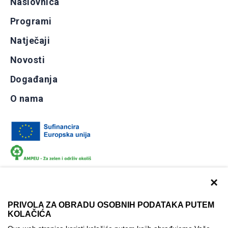
Naslovnica
Programi
Natječaji
Novosti
Događanja
O nama
×
PRIVOLA ZA OBRADU OSOBNIH PODATAKA PUTEM
KOLAČIĆA
Dokumentacija
Uvjeti korištenja
Kontakti