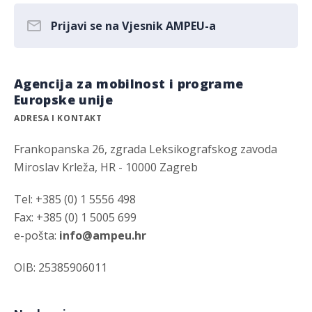
Prijavi se na Vjesnik AMPEU-a
Agencija za mobilnost i programe
Europske unije
ADRESA I KONTAKT
Frankopanska 26, zgrada Leksikografskog zavoda
Miroslav Krleža, HR - 10000 Zagreb
Tel: +385 (0) 1 5556 498
Fax: +385 (0) 1 5005 699
e-pošta:
info@ampeu.hr
OIB: 25385906011