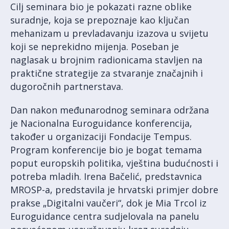
Cilj seminara bio je pokazati razne oblike
suradnje, koja se prepoznaje kao ključan
mehanizam u prevladavanju izazova u svijetu
koji se neprekidno mijenja. Poseban je
naglasak u brojnim radionicama stavljen na
praktične strategije za stvaranje značajnih i
dugoročnih partnerstava.
Dan nakon međunarodnog seminara održana
je Nacionalna Euroguidance konferencija,
također u organizaciji Fondacije Tempus.
Program konferencije bio je bogat temama
poput europskih politika, vještina budućnosti i
potreba mladih. Irena Bačelić, predstavnica
MROSP-a, predstavila je hrvatski primjer dobre
prakse „Digitalni vaučeri“, dok je Mia Trcol iz
Euroguidance centra sudjelovala na panelu