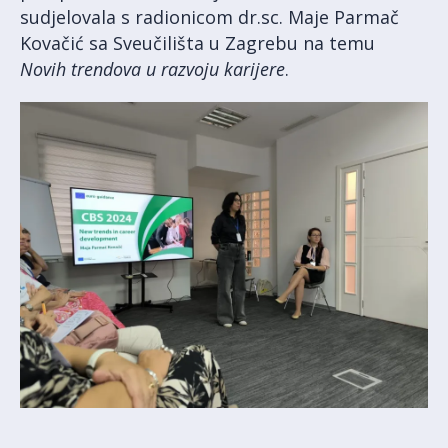
sudjelovala s radionicom dr.sc. Maje Parmač
Kovačić sa Sveučilišta u Zagrebu na temu
Novi
h trendova u razvoju karijere
.