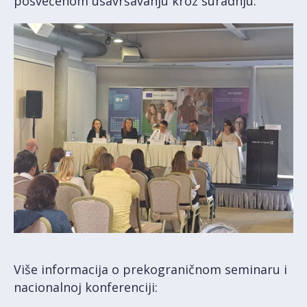
posvećenom usavršavanju kroz suradnju.
Više informacija o prekograničnom seminaru i
nacionalnoj konferenciji: