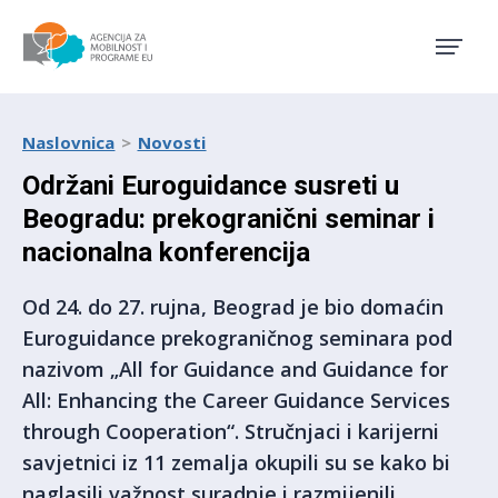
Agencija za mobilnost i pro
Naslovnica
Novosti
Održani Euroguidance susreti u
Beogradu: prekogranični seminar i
nacionalna konferencija
Od 24. do 27. rujna, Beograd je bio domaćin
Euroguidance prekograničnog seminara pod
nazivom „All for Guidance and Guidance for
All: Enhancing the Career Guidance Services
through Cooperation“. Stručnjaci i karijerni
savjetnici iz 11 zemalja okupili su se kako bi
naglasili važnost suradnje i razmijenili