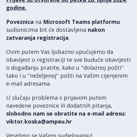
godine.
Poveznica
na
Microsoft Teams platformu
sudionicima bit će dostavljena
nakon
zatvaranja registracija
.
Ovim putem Vas ljubazno upućujemo da
obavijest o registraciji te sve buduće obavijesti
o događanju pratite, kako u ''dolaznoj pošti''
tako i u ''neželjenoj'' pošti na Vašim cijenjenim
e-mail adresama.
U slučaju problema s prijavom putem
navedene poveznice ili dodatnih pitanja,
slobodno nam se obratite na e-mail adresu:
viktor.koska@ampeu.hr
Veselimo se Vašem sudjelovanju!