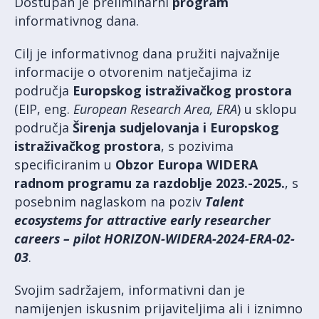
Dostupan je preliminarni
program
informativnog dana.
Cilj je informativnog dana pružiti najvažnije
informacije o otvorenim natječajima iz
područja
Europskog istraživačkog prostora
(EIP, eng.
European Research Area, ERA
) u sklopu
područja
Širenja sudjelovanja i Europskog
istraživačkog prostora
, s pozivima
specificiranim u
Obzor Europa WIDERA
radnom programu za razdoblje 2023.-2025.
, s
posebnim naglaskom na poziv
Talent
ecosystems for attractive early researcher
careers – pilot HORIZON-WIDERA-2024-ERA-02-
03
.
Svojim sadržajem, informativni dan je
namijenjen iskusnim prijaviteljima ali i iznimno