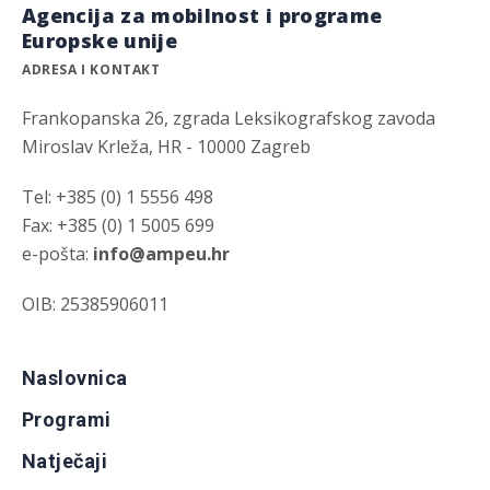
Agencija za mobilnost i programe
Europske unije
ADRESA I KONTAKT
Frankopanska 26, zgrada Leksikografskog zavoda
Miroslav Krleža, HR - 10000 Zagreb
Tel: +385 (0) 1 5556 498
Fax: +385 (0) 1 5005 699
e-pošta:
info@ampeu.hr
OIB: 25385906011
Naslovnica
Programi
Natječaji