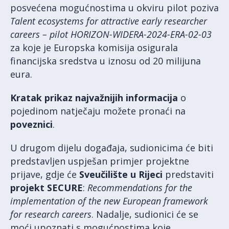
posvećena mogućnostima u okviru pilot poziva
Talent ecosystems for attractive early researcher
careers – pilot HORIZON-WIDERA-2024-ERA-02-03
za koje je Europska komisija osigurala
financijska sredstva u iznosu od 20 milijuna
eura.
Kratak prikaz najvažnijih informacija
o
pojedinom natječaju možete pronaći na
poveznici
.
U drugom dijelu događaja, sudionicima će biti
predstavljen uspješan primjer projektne
prijave, gdje će
Sveučilište u Rijeci
predstaviti
projekt
SECURE
:
Recommendations for the
implementation of the new European framework
for research careers
. Nadalje, sudionici će se
moći upoznati s mogućnostima koje