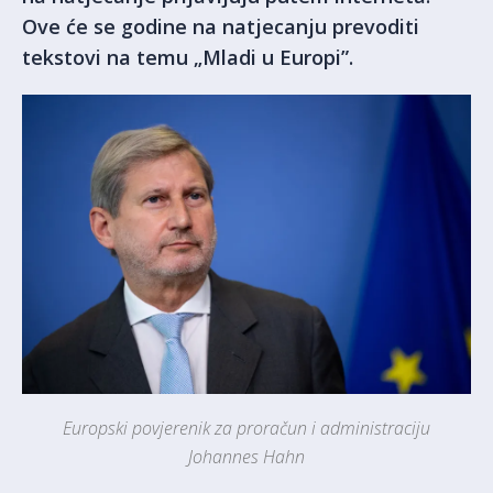
Ove će se godine na natjecanju prevoditi
tekstovi na temu „Mladi u Europi”.
Europski povjerenik za proračun i administraciju
Johannes Hahn