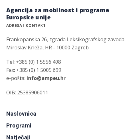
Agencija za mobilnost i programe
Europske unije
ADRESA I KONTAKT
Frankopanska 26, zgrada Leksikografskog zavoda
Miroslav Krleža, HR - 10000 Zagreb
Tel: +385 (0) 1 5556 498
Fax: +385 (0) 1 5005 699
e-pošta:
info@ampeu.hr
OIB: 25385906011
Naslovnica
Programi
Natječaji