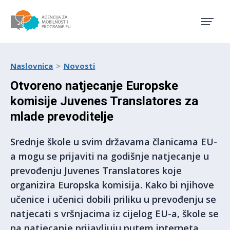
Agencija za mobilnost i pro
Naslovnica
Novosti
Otvoreno natjecanje Europske
komisije Juvenes Translatores za
mlade prevoditelje
Srednje škole u svim državama članicama EU-
a mogu se prijaviti na godišnje natjecanje u
prevođenju Juvenes Translatores koje
organizira Europska komisija. Kako bi njihove
učenice i učenici dobili priliku u prevođenju se
natjecati s vršnjacima iz cijelog EU-a, škole se
na natjecanje prijavljuju putem interneta.