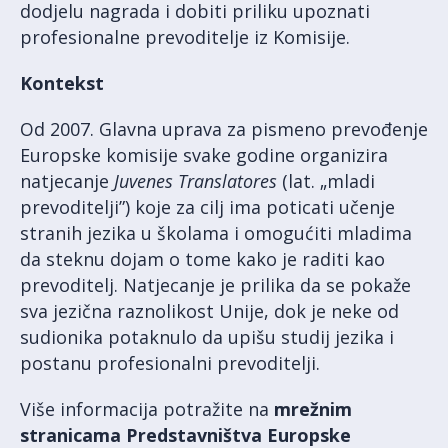
dodjelu nagrada i dobiti priliku upoznati
profesionalne prevoditelje iz Komisije.
Kontekst
Od 2007. Glavna uprava za pismeno prevođenje
Europske komisije svake godine organizira
natjecanje
Juvenes Translatores
(lat. „mladi
prevoditelji”) koje za cilj ima poticati učenje
stranih jezika u školama i omogućiti mladima
da steknu dojam o tome kako je raditi kao
prevoditelj. Natjecanje je prilika da se pokaže
sva jezična raznolikost Unije, dok je neke od
sudionika potaknulo da upišu studij jezika i
postanu profesionalni prevoditelji.
Više informacija potražite na
mrežnim
stranicama Predstavništva Europske