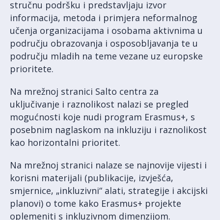
stručnu podršku i predstavljaju izvor
informacija, metoda i primjera neformalnog
učenja organizacijama i osobama aktivnima u
području obrazovanja i osposobljavanja te u
području mladih na teme vezane uz europske
prioritete.
Na mrežnoj stranici Salto centra za
uključivanje i raznolikost nalazi se pregled
mogućnosti koje nudi program Erasmus+, s
posebnim naglaskom na inkluziju i raznolikost
kao horizontalni prioritet.
Na mrežnoj stranici nalaze se najnovije vijesti i
korisni materijali (publikacije, izvješća,
smjernice, „inkluzivni“ alati, strategije i akcijski
planovi) o tome kako Erasmus+ projekte
oplemeniti s inkluzivnom dimenzijom.