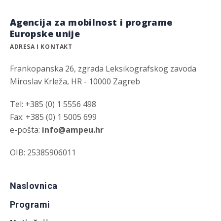
Agencija za mobilnost i programe
Europske unije
ADRESA I KONTAKT
Frankopanska 26, zgrada Leksikografskog zavoda
Miroslav Krleža, HR - 10000 Zagreb
Tel: +385 (0) 1 5556 498
Fax: +385 (0) 1 5005 699
e-pošta:
info@ampeu.hr
OIB: 25385906011
Naslovnica
Programi