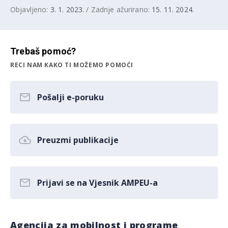
Objavljeno:
3. 1. 2023.
/ Zadnje ažurirano:
15. 11. 2024.
Trebaš pomoć?
RECI NAM KAKO TI MOŽEMO POMOĆI
Pošalji e-poruku
Preuzmi publikacije
Prijavi se na Vjesnik AMPEU-a
Agencija za mobilnost i programe