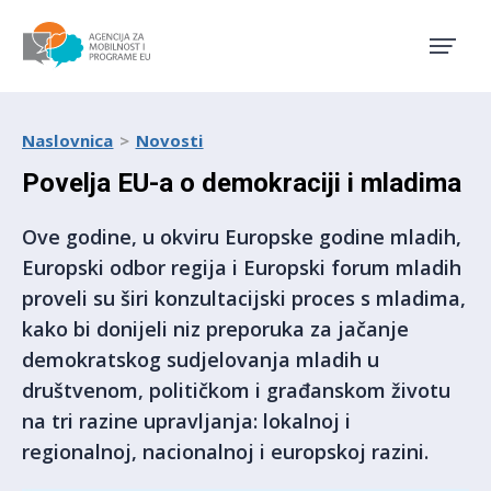
Agencija za mobilnost i pro
Naslovnica
Novosti
Povelja EU-a o demokraciji i mladima
Ove godine, u okviru Europske godine mladih,
Europski odbor regija i Europski forum mladih
proveli su širi konzultacijski proces s mladima,
kako bi donijeli niz preporuka za jačanje
demokratskog sudjelovanja mladih u
društvenom, političkom i građanskom životu
na tri razine upravljanja: lokalnoj i
regionalnoj, nacionalnoj i europskoj razini.