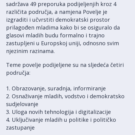
sadržava 49 preporuka podijeljenjih kroz 4
različita područja, a namjena Povelje je
izgraditi i učvrstiti demokratski prostor
prilagođen mladima kako bi se osiguralo da
glasovi mladih budu formalno i trajno
zastupljeni u Europskoj uniji, odnosno svim
njezinim razinama.
Teme povelje podijeljene su na sljedeća četiri
područja:
1. Obrazovanje, suradnja, informiranje
2. Osnaživanje mladih, vodstvo i demokratsko
sudjelovanje
3. Uloga novih tehnologija i digitalizacije
4. Uključivanje mladih u politike i političko
zastupanje