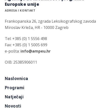
Europske unije
ADRESA I KONTAKT
Frankopanska 26, zgrada Leksikografskog zavoda
Miroslav Krleža, HR - 10000 Zagreb
Tel: +385 (0) 1 5556 498
Fax: +385 (0) 1 5005 699
e-pošta:
info@ampeu.hr
OIB: 25385906011
Naslovnica
Programi
Natječaji
Novosti