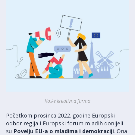
Ko:ke kreativna farma
Početkom prosinca 2022. godine Europski
odbor regija i Europski forum mladih donijeli
su
Povelju EU-a o mladima i demokraciji
. Ona