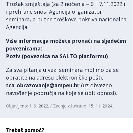
Trošak smještaja (za 2 noćenja – 6. i 7.11.2022.)
i prehrane snosi Agencija organizator
seminara, a putne troškove pokriva nacionalna
Agencija.
Više informacija možete pronaći na sljedećim
poveznicama
:
Poziv (poveznica na SALTO platformu
)
Za sva pitanja u vezi seminara molimo da se
obratite na adresu elektroničke pošte
tca_obrazovanje@ampeu.hr
(uz obvezno
navođenje područja na koje se upit odnosi).
Objavljeno:
1. 9. 2022.
/ Zadnje ažurirano:
15. 11. 2024.
Trebaš pomoć?