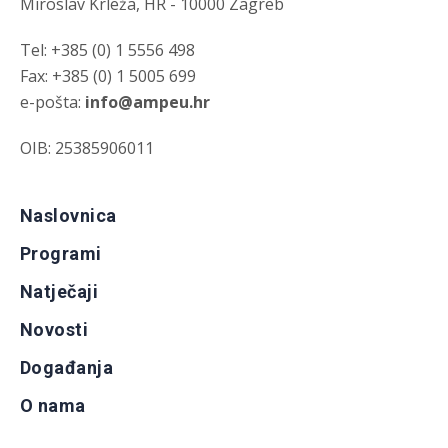
Miroslav Krleža, HR - 10000 Zagreb
Tel: +385 (0) 1 5556 498
Fax: +385 (0) 1 5005 699
e-pošta:
info@ampeu.hr
OIB: 25385906011
Naslovnica
Programi
Natječaji
Novosti
Događanja
O nama