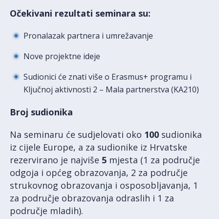
Očekivani rezultati seminara su:
Pronalazak partnera i umrežavanje
Nove projektne ideje
Sudionici će znati više o Erasmus+ programu i
Ključnoj aktivnosti 2 – Mala partnerstva (KA210)
Broj sudionika
Na seminaru će sudjelovati oko
100
sudionika
iz cijele Europe, a za sudionike iz Hrvatske
rezervirano je najviše
5
mjesta (1 za područje
odgoja i općeg obrazovanja, 2 za područje
strukovnog obrazovanja i osposobljavanja, 1
za područje obrazovanja odraslih i 1 za
područje mladih).