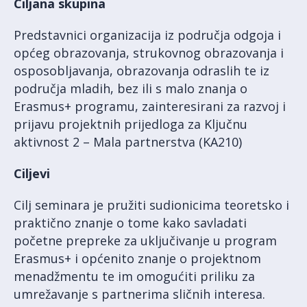
Ciljana skupina
Predstavnici organizacija iz područja odgoja i
općeg obrazovanja, strukovnog obrazovanja i
osposobljavanja, obrazovanja odraslih te iz
područja mladih, bez ili s malo znanja o
Erasmus+ programu, zainteresirani za razvoj i
prijavu projektnih prijedloga za Ključnu
aktivnost 2 – Mala partnerstva (KA210)
Ciljevi
Cilj seminara je pružiti sudionicima teoretsko i
praktično znanje o tome kako savladati
početne prepreke za uključivanje u program
Erasmus+ i općenito znanje o projektnom
menadžmentu te im omogućiti priliku za
umrežavanje s partnerima sličnih interesa.