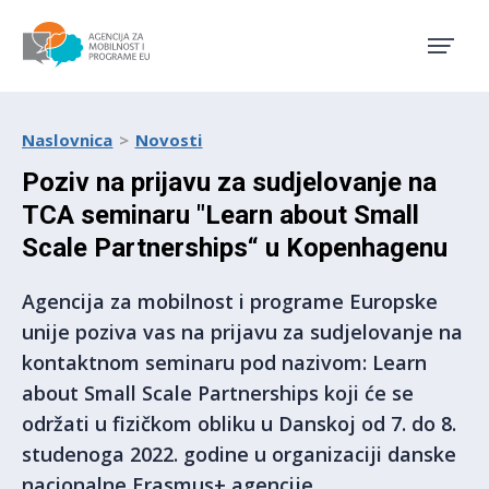
Agencija za mobilnost i pro
Naslovnica
Novosti
Poziv na prijavu za sudjelovanje na
TCA seminaru "Learn about Small
Scale Partnerships“ u Kopenhagenu
Agencija za mobilnost i programe Europske
unije poziva vas na prijavu za sudjelovanje na
kontaktnom seminaru pod nazivom: Learn
about Small Scale Partnerships koji će se
održati u fizičkom obliku u Danskoj od 7. do 8.
studenoga 2022. godine u organizaciji danske
nacionalne Erasmus+ agencije.