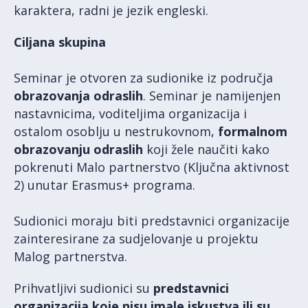
karaktera, radni je jezik engleski.
Ciljana skupina
Seminar je otvoren za sudionike iz područja
obrazovanja odraslih
. Seminar je namijenjen
nastavnicima, voditeljima organizacija i
ostalom osoblju u nestrukovnom,
formalnom
obrazovanju odraslih
koji žele naučiti kako
pokrenuti Malo partnerstvo (Ključna aktivnost
2) unutar Erasmus+ programa.
Sudionici moraju biti predstavnici organizacije
zainteresirane za sudjelovanje u projektu
Malog partnerstva.
Prihvatljivi sudionici su
predstavnici
organizacija koje nisu imale iskustva ili su