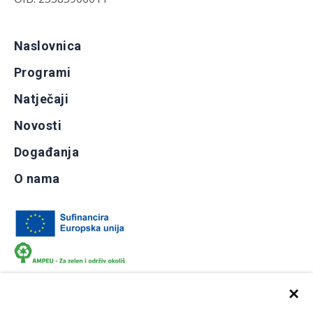
Naslovnica
Programi
Natječaji
Novosti
Događanja
O nama
×