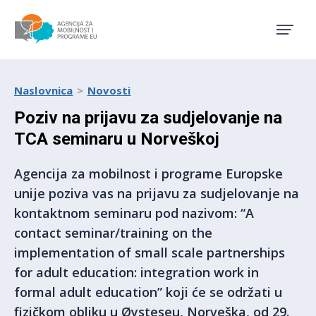
Agencija za mobilnost i pro
Naslovnica
Novosti
Poziv na prijavu za sudjelovanje na
TCA seminaru u Norveškoj
Agencija za mobilnost i programe Europske
unije poziva vas na prijavu za sudjelovanje na
kontaktnom seminaru pod nazivom: “A
contact seminar/training on the
implementation of small scale partnerships
for adult education: integration work in
formal adult education” koji će se održati u
fizičkom obliku u Øysteseu, Norveška, od 29.