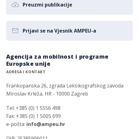
Preuzmi publikacije
Prijavi se na Vjesnik AMPEU-a
Agencija za mobilnost i programe
Europske unije
ADRESA I KONTAKT
Frankopanska 26, zgrada Leksikografskog zavoda
Miroslav Krleža, HR - 10000 Zagreb
Tel: +385 (0) 1 5556 498
Fax: +385 (0) 1 5005 699
e-pošta:
info@ampeu.hr
OIB: 25385906011