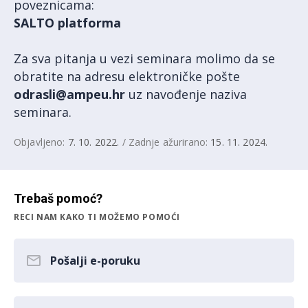
poveznicama:
SALTO platforma
Za sva pitanja u vezi seminara molimo da se
obratite na adresu elektroničke pošte
odrasli@ampeu.hr
uz navođenje naziva
seminara.
Objavljeno:
7. 10. 2022.
/ Zadnje ažurirano:
15. 11. 2024.
Trebaš pomoć?
RECI NAM KAKO TI MOŽEMO POMOĆI
Pošalji e-poruku