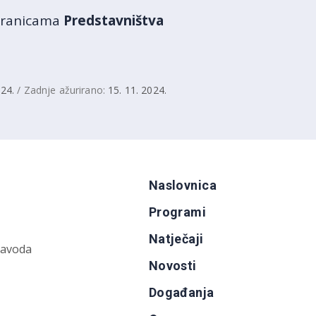
stranicama
Predstavništva
024.
/ Zadnje ažurirano:
15. 11. 2024.
Naslovnica
Programi
Natječaji
zavoda
Novosti
Događanja