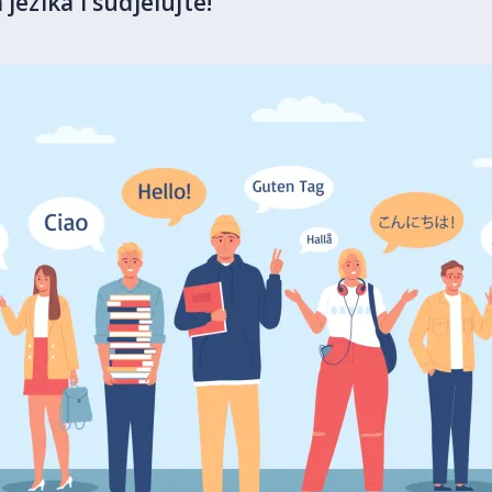
jezika i sudjelujte!