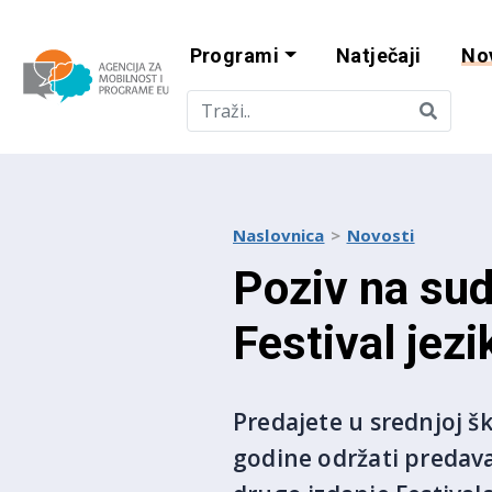
Programi
Natječaji
No
Agencija za mobi
Naslovnica
Novosti
Poziv na sud
Festival jez
Predajete u srednjoj šk
godine održati predavan