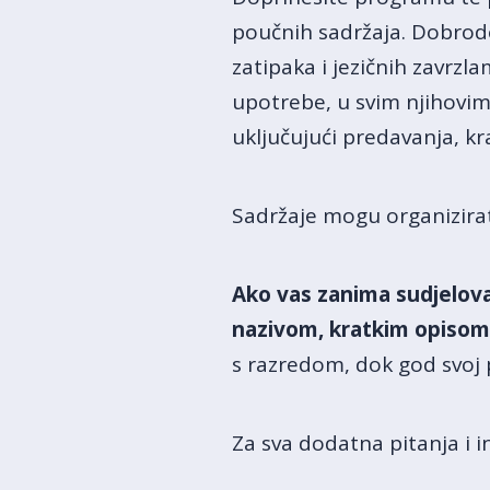
poučnih sadržaja. Dobrodoš
zatipaka i jezičnih zavrzl
upotrebe, u svim njihovim 
uključujući predavanja, kr
Sadržaje mogu organizirati 
Ako vas zanima sudjelova
nazivom, kratkim opisom i
s razredom, dok god svoj 
Za sva dodatna pitanja i 