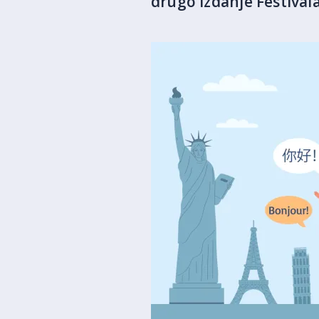
drugo izdanje Festivala 