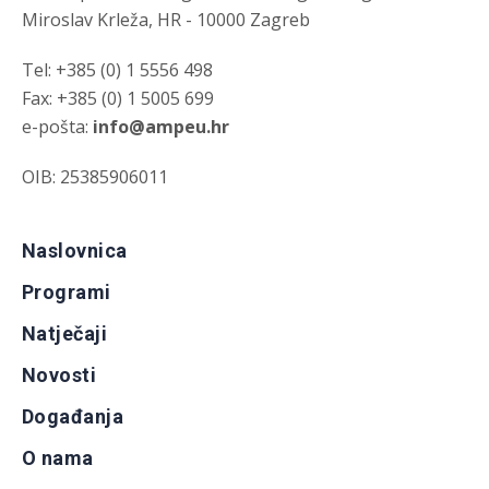
Miroslav Krleža, HR - 10000 Zagreb
Tel: +385 (0) 1 5556 498
Fax: +385 (0) 1 5005 699
e-pošta:
info@ampeu.hr
OIB: 25385906011
Naslovnica
Programi
Natječaji
Novosti
Događanja
O nama