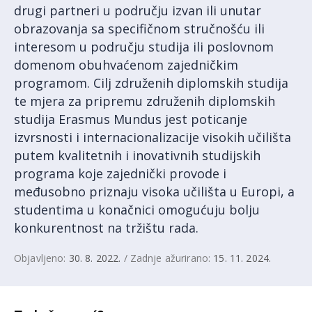
drugi partneri u području izvan ili unutar
obrazovanja sa specifičnom stručnošću ili
interesom u području studija ili poslovnom
domenom obuhvaćenom zajedničkim
programom. Cilj združenih diplomskih studija
te mjera za pripremu združenih diplomskih
studija Erasmus Mundus jest poticanje
izvrsnosti i internacionalizacije visokih učilišta
putem kvalitetnih i inovativnih studijskih
programa koje zajednički provode i
međusobno priznaju visoka učilišta u Europi, a
studentima u konačnici omogućuju bolju
konkurentnost na tržištu rada.
Objavljeno:
30. 8. 2022.
/ Zadnje ažurirano:
15. 11. 2024.