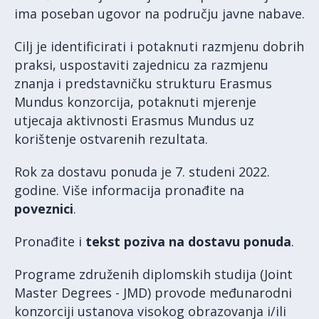
ima poseban ugovor na području javne nabave.
Cilj je identificirati i potaknuti razmjenu dobrih
praksi, uspostaviti zajednicu za razmjenu
znanja i predstavničku strukturu Erasmus
Mundus konzorcija, potaknuti mjerenje
utjecaja aktivnosti Erasmus Mundus uz
korištenje ostvarenih rezultata.
Rok za dostavu ponuda je 7. studeni 2022.
godine. Više informacija pronađite na
poveznici
.
Pronađite i
tekst poziva na dostavu ponuda
.
Programe združenih diplomskih studija (Joint
Master Degrees - JMD) provode međunarodni
konzorciji ustanova visokog obrazovanja i/ili