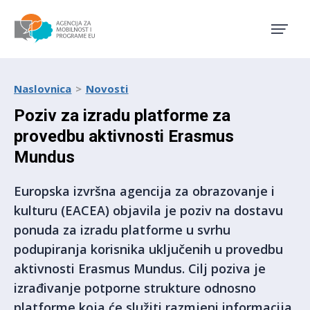
Agencija za mobilnost i pro
Naslovnica
Novosti
Poziv za izradu platforme za
provedbu aktivnosti Erasmus
Mundus
Europska izvršna agencija za obrazovanje i
kulturu (EACEA) objavila je poziv na dostavu
ponuda za izradu platforme u svrhu
podupiranja korisnika uključenih u provedbu
aktivnosti Erasmus Mundus. Cilj poziva je
izrađivanje potporne strukture odnosno
platforme koja će služiti razmjeni informacija