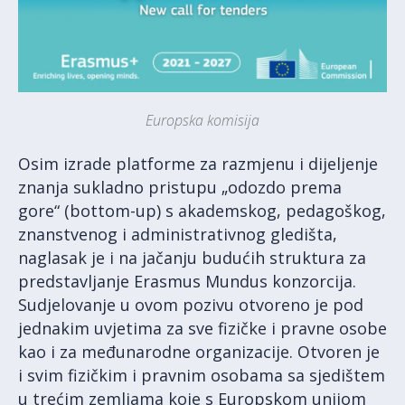
Europska komisija
Osim izrade platforme za razmjenu i dijeljenje
znanja sukladno pristupu „odozdo prema
gore“ (bottom-up) s akademskog, pedagoškog,
znanstvenog i administrativnog gledišta,
naglasak je i na jačanju budućih struktura za
predstavljanje Erasmus Mundus konzorcija.
Sudjelovanje u ovom pozivu otvoreno je pod
jednakim uvjetima za sve fizičke i pravne osobe
kao i za međunarodne organizacije. Otvoren je
i svim fizičkim i pravnim osobama sa sjedištem
u trećim zemljama koje s Europskom unijom