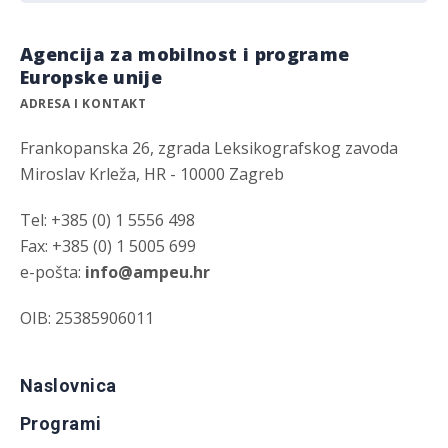
Agencija za mobilnost i programe
Europske unije
ADRESA I KONTAKT
Frankopanska 26, zgrada Leksikografskog zavoda
Miroslav Krleža, HR - 10000 Zagreb
Tel: +385 (0) 1 5556 498
Fax: +385 (0) 1 5005 699
e-pošta:
info@ampeu.hr
OIB: 25385906011
Naslovnica
Programi