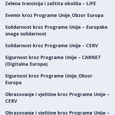
Zelena tranzicija i zaštita okoliša – LIFE
Svemir kroz Programe Unije_Obzor Europa
Solidarnost kroz Programe Unije – Europske
snage solidarnost
Solidarnost kroz Programe Unije – CERV
Sigurnost kroz Programe Unije – CARNET
(Digitalna Europa)
Sigurnost kroz Programe Unije_Obzor
Europa
Obrazovanje i vještine kroz Programe Unije –
CERV
Obrazovanje i vještine kroz Programe Unije –