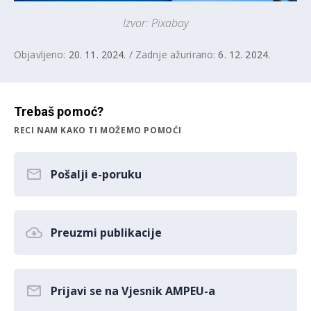
Izvor: Pixabay
Objavljeno:
20. 11. 2024.
/ Zadnje ažurirano:
6. 12. 2024.
Trebaš pomoć?
RECI NAM KAKO TI MOŽEMO POMOĆI
Pošalji e-poruku
Preuzmi publikacije
Prijavi se na Vjesnik AMPEU-a