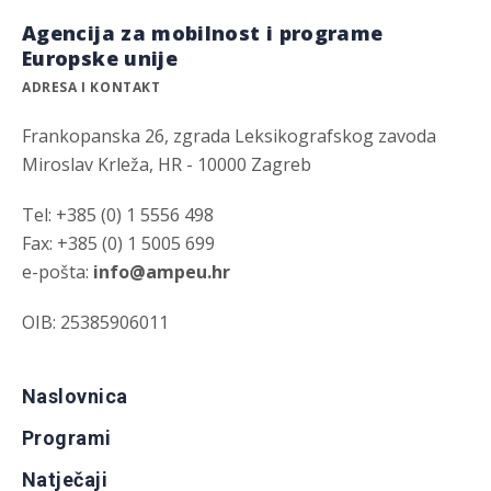
Agencija za mobilnost i programe
Europske unije
ADRESA I KONTAKT
Frankopanska 26, zgrada Leksikografskog zavoda
Miroslav Krleža, HR - 10000 Zagreb
Tel: +385 (0) 1 5556 498
Fax: +385 (0) 1 5005 699
e-pošta:
info@ampeu.hr
OIB: 25385906011
Naslovnica
Programi
Natječaji