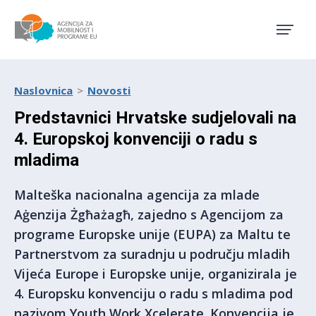
Agencija za mobilnost i pro
Naslovnica
Novosti
Predstavnici Hrvatske sudjelovali na
4. Europskoj konvenciji o radu s
mladima
Malteška nacionalna agencija za mlade
Aġenzija Żgħażagħ, zajedno s Agencijom za
programe Europske unije (EUPA) za Maltu te
Partnerstvom za suradnju u području mladih
Vijeća Europe i Europske unije, organizirala je
4. Europsku konvenciju o radu s mladima pod
nazivom Youth Work Xcelerate. Konvencija je