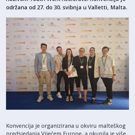
održana od 27. do 30. svibnja u Valletti, Malta.
Konvencija je organizirana u okviru malteškog
predsjedanja Vijećem Europe, a okupila je više