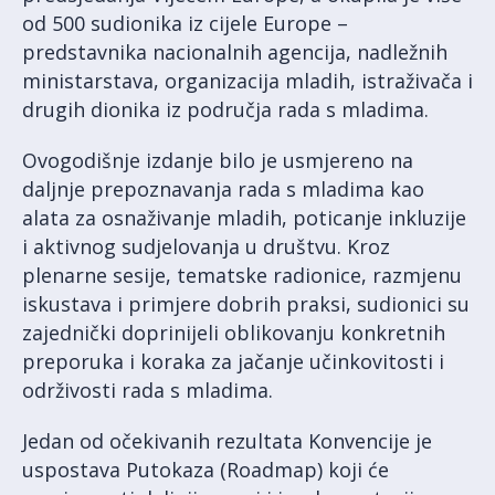
od 500 sudionika iz cijele Europe –
predstavnika nacionalnih agencija, nadležnih
ministarstava, organizacija mladih, istraživača i
drugih dionika iz područja rada s mladima.
Ovogodišnje izdanje bilo je usmjereno na
daljnje prepoznavanja rada s mladima kao
alata za osnaživanje mladih, poticanje inkluzije
i aktivnog sudjelovanja u društvu. Kroz
plenarne sesije, tematske radionice, razmjenu
iskustava i primjere dobrih praksi, sudionici su
zajednički doprinijeli oblikovanju konkretnih
preporuka i koraka za jačanje učinkovitosti i
održivosti rada s mladima.
Jedan od očekivanih rezultata Konvencije je
uspostava Putokaza (Roadmap) koji će