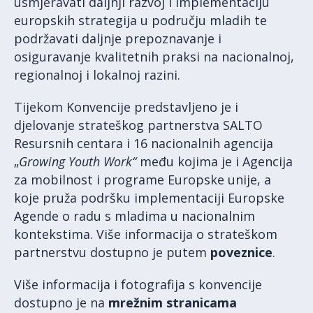
usmjeravati daljnji razvoj i implementaciju
europskih strategija u području mladih te
podržavati daljnje prepoznavanje i
osiguravanje kvalitetnih praksi na nacionalnoj,
regionalnoj i lokalnoj razini.
Tijekom Konvencije predstavljeno je i
djelovanje strateškog partnerstva SALTO
Resursnih centara i 16 nacionalnih agencija
„
Growing Youth Work“
među kojima je i Agencija
za mobilnost i programe Europske unije, a
koje pruža podršku implementaciji Europske
Agende o radu s mladima u nacionalnim
kontekstima. Više informacija o strateškom
partnerstvu dostupno je putem
poveznice
.
Više informacija i fotografija s konvencije
dostupno je na
mrežnim stranicama