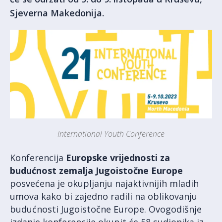
Sjeverna Makedonija.
International Youth Conference
Konferencija
Europske vrijednosti za
budućnost zemalja Jugoistočne Europe
posvećena je okupljanju najaktivnijih mladih
umova kako bi zajedno radili na oblikovanju
budućnosti Jugoistočne Europe. Ovogodišnje