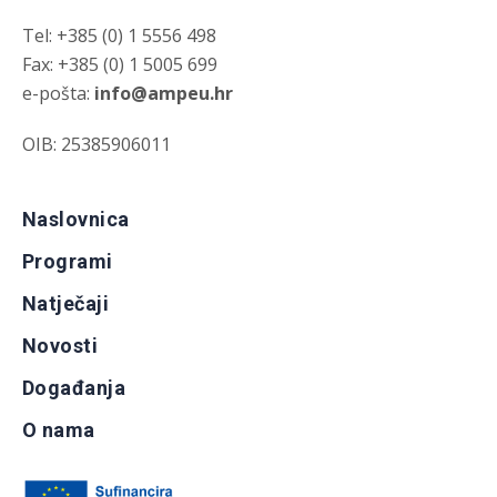
Tel: +385 (0) 1 5556 498
Fax: +385 (0) 1 5005 699
e-pošta:
info@ampeu.hr
OIB: 25385906011
Naslovnica
Programi
Natječaji
Novosti
Događanja
O nama