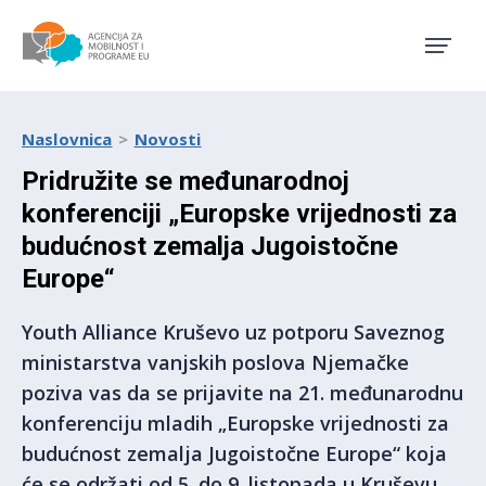
Agencija za mobilnost i pro
Naslovnica
Novosti
Pridružite se međunarodnoj
konferenciji „Europske vrijednosti za
budućnost zemalja Jugoistočne
Europe“
Youth Alliance Kruševo uz potporu Saveznog
ministarstva vanjskih poslova Njemačke
poziva vas da se prijavite na 21. međunarodnu
konferenciju mladih „Europske vrijednosti za
budućnost zemalja Jugoistočne Europe“ koja
će se održati od 5. do 9. listopada u Kruševu,