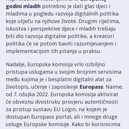
godini mladih
potrebno je dati glas djeci i
mladima u pogledu razvoja digitalnih politika
koje utječu na njihove živote. Drugim riječima,
iskustva i perspektive djece i mladih trebaju
biti dio razvoja digitalne politike, a kreatori
politika će se potom baviti razumijevanjem i
implementacijom tih pitanja u praksu.
Nadalje, Europska komisija vrlo ozbiljno
pristupa uslugama u svojim brojnim servisima
među kojima je i besplatni digitalni alat za
životopis, učenje i zaposlenje
Europass
. Naime,
od 7. ožujka 2022. Europska komisija aktivirat
će obveznu dvostruku provjeru autentičnosti
za pristup sustavu EU Login, na kojem je
dostupan Europass portal, ali i mnoge druge
usluge Europske komisije. Kako bi korisnicima