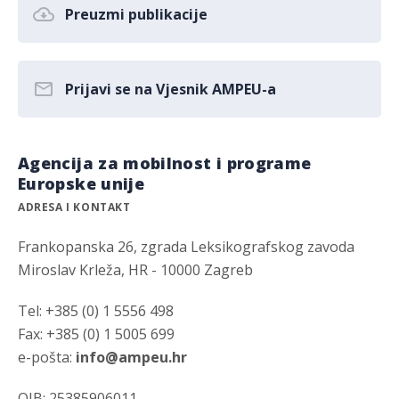
Preuzmi publikacije
Prijavi se na Vjesnik AMPEU-a
Agencija za mobilnost i programe
Europske unije
ADRESA I KONTAKT
Frankopanska 26, zgrada Leksikografskog zavoda
Miroslav Krleža, HR - 10000 Zagreb
Tel: +385 (0) 1 5556 498
Fax: +385 (0) 1 5005 699
e-pošta:
info@ampeu.hr
OIB: 25385906011