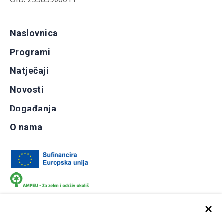
Naslovnica
Programi
Natječaji
Novosti
Događanja
O nama
×