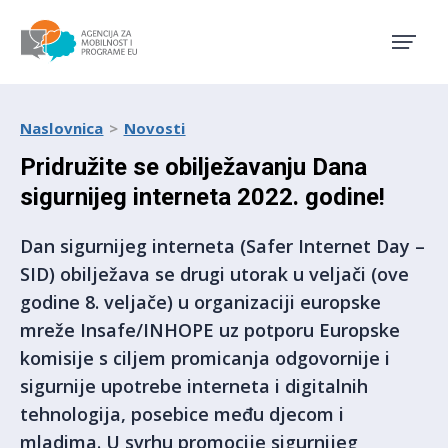
Agencija za mobilnost i pro
Naslovnica
Novosti
Pridružite se obilježavanju Dana
sigurnijeg interneta 2022. godine!
Dan sigurnijeg interneta (Safer Internet Day –
SID) obilježava se drugi utorak u veljači (ove
godine 8. veljače) u organizaciji europske
mreže Insafe/INHOPE uz potporu Europske
komisije s ciljem promicanja odgovornije i
sigurnije upotrebe interneta i digitalnih
tehnologija, posebice među djecom i
mladima. U svrhu promocije sigurnijeg