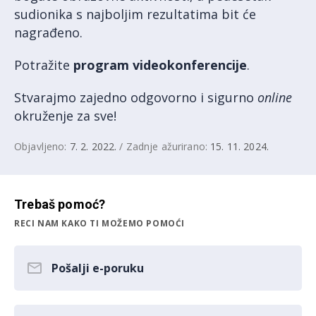
sudionika s najboljim rezultatima bit će
nagrađeno.
Potražite
program videokonferencije
.
Stvarajmo zajedno odgovorno i sigurno
online
okruženje za sve!
Objavljeno:
7. 2. 2022.
/ Zadnje ažurirano:
15. 11. 2024.
Trebaš pomoć?
RECI NAM KAKO TI MOŽEMO POMOĆI
Pošalji e-poruku