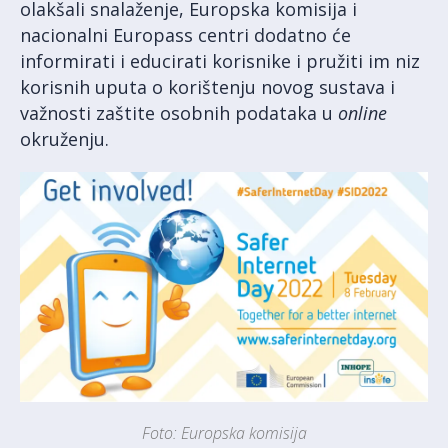
olakšali snalaženje, Europska komisija i
nacionalni Europass centri dodatno će
informirati i educirati korisnike i pružiti im niz
korisnih uputa o korištenju novog sustava i
važnosti zaštite osobnih podataka u
online
okruženju.
Foto: Europska komisija