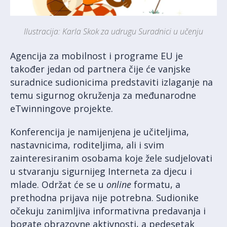
Ilustracija: Karla Skok za udrugu Suradnici u učenju
Agencija za mobilnost i programe EU je
također jedan od partnera čije će vanjske
suradnice sudionicima predstaviti izlaganje na
temu sigurnog okruženja za međunarodne
eTwinningove projekte.
Konferencija je namijenjena je učiteljima,
nastavnicima, roditeljima, ali i svim
zainteresiranim osobama koje žele sudjelovati
u stvaranju sigurnijeg Interneta za djecu i
mlade. Održat će se u
online
formatu, a
prethodna prijava nije potrebna. Sudionike
očekuju zanimljiva informativna predavanja i
bogate obrazovne aktivnosti, a pedesetak