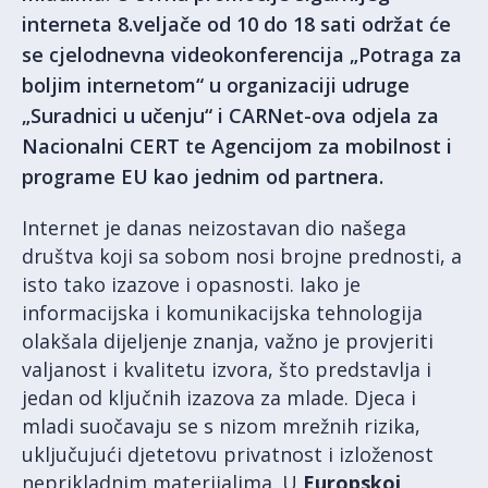
interneta 8.veljače od 10 do 18 sati održat će
se cjelodnevna videokonferencija „Potraga za
boljim internetom“ u organizaciji udruge
„Suradnici u učenju“ i CARNet-ova odjela za
Nacionalni CERT te Agencijom za mobilnost i
programe EU kao jednim od partnera.
Internet je danas neizostavan dio našega
društva koji sa sobom nosi brojne prednosti, a
isto tako izazove i opasnosti. Iako je
informacijska i komunikacijska tehnologija
olakšala dijeljenje znanja, važno je provjeriti
valjanost i kvalitetu izvora, što predstavlja i
jedan od ključnih izazova za mlade. Djeca i
mladi suočavaju se s nizom mrežnih rizika,
uključujući djetetovu privatnost i izloženost
neprikladnim materijalima. U
Europskoj