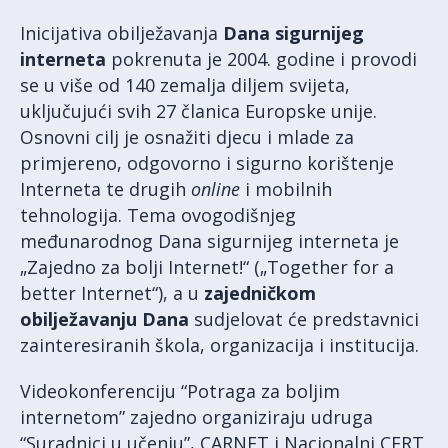
Inicijativa obilježavanja
Dana sigurnijeg
interneta
pokrenuta je 2004. godine i provodi
se u više od 140 zemalja diljem svijeta,
uključujući svih 27 članica Europske unije.
Osnovni cilj je osnažiti djecu i mlade za
primjereno, odgovorno i sigurno korištenje
Interneta te drugih
online
i mobilnih
tehnologija. Tema ovogodišnjeg
međunarodnog Dana sigurnijeg interneta je
„Zajedno za bolji Internet!“ („Together for a
better Internet“), a u
zajedničkom
obilježavanju Dana
sudjelovat će predstavnici
zainteresiranih škola, organizacija i institucija.
Videokonferenciju “Potraga za boljim
internetom” zajedno organiziraju udruga
“Suradnici u učenju”, CARNET i Nacionalni CERT