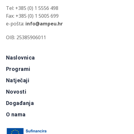
Tel: +385 (0) 1 5556 498
Fax: +385 (0) 1 5005 699
e-pošta:
info@ampeu.hr
OIB: 25385906011
Naslovnica
Programi
Natječaji
Novosti
Događanja
O nama