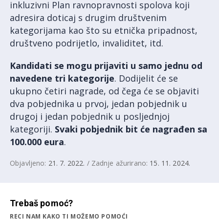
inkluzivni Plan ravnopravnosti spolova koji
adresira doticaj s drugim društvenim
kategorijama kao što su etnička pripadnost,
društveno podrijetlo, invaliditet, itd.
Kandidati se mogu prijaviti u samo jednu od
navedene tri kategorije
. Dodijelit će se
ukupno četiri nagrade, od čega će se objaviti
dva pobjednika u prvoj, jedan pobjednik u
drugoj i jedan pobjednik u posljednjoj
kategoriji.
Svaki pobjednik bit će nagrađen sa
100.000 eura
.
Objavljeno:
21. 7. 2022.
/ Zadnje ažurirano:
15. 11. 2024.
Trebaš pomoć?
RECI NAM KAKO TI MOŽEMO POMOĆI