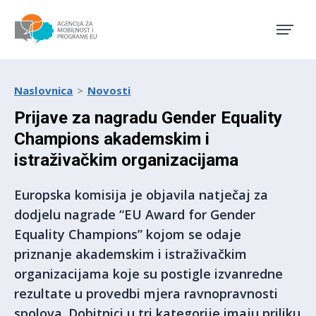
Agencija za mobilnost i pro
Naslovnica
Novosti
Prijave za nagradu Gender Equality
Champions akademskim i
istraživačkim organizacijama
Europska komisija je objavila natječaj za
dodjelu nagrade “EU Award for Gender
Equality Champions” kojom se odaje
priznanje akademskim i istraživačkim
organizacijama koje su postigle izvanredne
rezultate u provedbi mjera ravnopravnosti
spolova. Dobitnici u tri kategorije imaju priliku