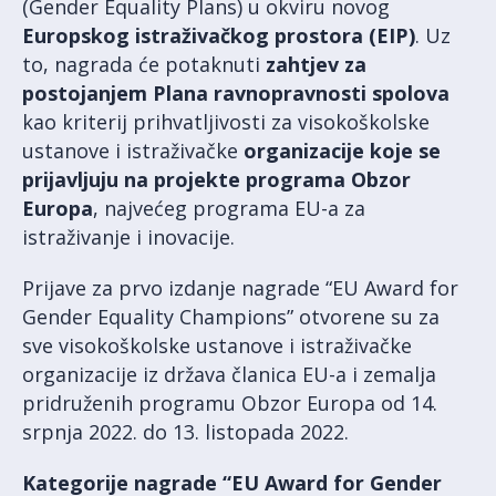
(Gender Equality Plans) u okviru novog
Europskog istraživačkog prostora (EIP)
. Uz
to, nagrada će potaknuti
zahtjev za
postojanjem Plana ravnopravnosti spolova
kao kriterij prihvatljivosti za visokoškolske
ustanove i istraživačke
organizacije koje se
prijavljuju na projekte
programa Obzor
Europa
, najvećeg programa EU-a za
istraživanje i inovacije.
Prijave za prvo izdanje nagrade “EU Award for
Gender Equality Champions” otvorene su za
sve visokoškolske ustanove i istraživačke
organizacije iz država članica EU-a i zemalja
pridruženih programu Obzor Europa od 14.
srpnja 2022. do 13. listopada 2022.
Kategorije nagrade “EU Award for Gender