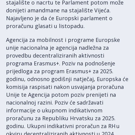
stajalište o nacrtu te Parlament potom može
donijeti amandmane na stajalište Vijeća.
Najavljeno je da će Europski parlament o
proračunu glasati u listopadu.
Agencija za mobilnost i programe Europske
unije nacionalna je agencija nadležna za
provedbu decentraliziranih aktivnosti
programa Erasmus+. Poziv na podnošenje
prijedloga za program Erasmus+ za 2025.
godinu, odnosno godišnji natječaj, Europska će
komisija raspisati nakon usvajanja proračuna
Unije te Agencija potom poziv prenijeti na
nacionalnoj razini. Poziv će sadržavati
informacije o ukupnom indikativnom
proračunu za Republiku Hrvatsku za 2025.
godinu. Ukupni indikativni proračun za RH u
okviru decentraliziranih aktivnosti u 2024.