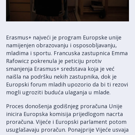
Erasmus+ najveći je program Europske unije
namijenjen obrazovanju i osposobljavanju,
mladima i sportu. Francuska zastupnica Emma
Rafowicz pokrenula je peticiju protiv
smanjenja Erasmus+ sredstava koja je već
naišla na podršku nekih zastupnika, dok je
Europski forum mladih upozorio da bi ti rezovi
mogli ugroziti buduća ulaganja u mlade.
Proces donošenja godišnjeg proračuna Unije
inicira Europska komisija prijedlogom nacrta
proračuna. Vijeće i Europski parlament potom
usuglašavaju proračun. Ponajprije Vijeće usvaja