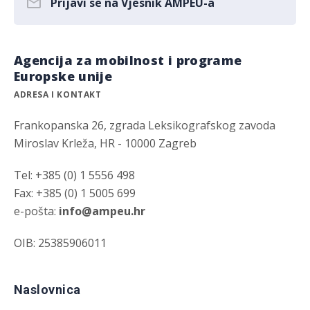
Prijavi se na Vjesnik AMPEU-a
Agencija za mobilnost i programe
Europske unije
ADRESA I KONTAKT
Frankopanska 26, zgrada Leksikografskog zavoda
Miroslav Krleža, HR - 10000 Zagreb
Tel: +385 (0) 1 5556 498
Fax: +385 (0) 1 5005 699
e-pošta:
info@ampeu.hr
OIB: 25385906011
Naslovnica