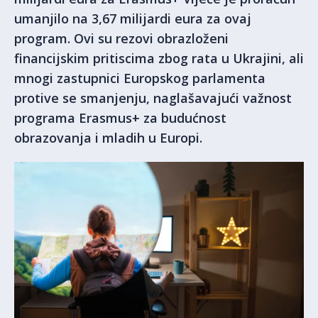
umanjilo na 3,67 milijardi eura za ovaj
program. Ovi su rezovi obrazloženi
financijskim pritiscima zbog rata u Ukrajini, ali
mnogi zastupnici Europskog parlamenta
protive se smanjenju, naglašavajući važnost
programa Erasmus+ za budućnost
obrazovanja i mladih u Europi.