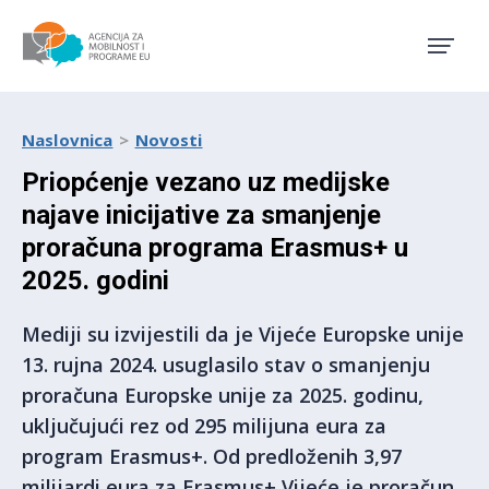
Agencija za mobilnost i pro
Naslovnica
Novosti
Priopćenje vezano uz medijske
najave inicijative za smanjenje
proračuna programa Erasmus+ u
2025. godini
Mediji su izvijestili da je Vijeće Europske unije
13. rujna 2024. usuglasilo stav o smanjenju
proračuna Europske unije za 2025. godinu,
uključujući rez od 295 milijuna eura za
program Erasmus+. Od predloženih 3,97
milijardi eura za Erasmus+ Vijeće je proračun