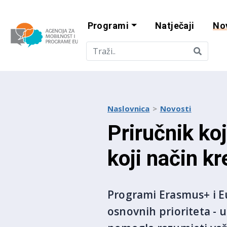
Programi
Natječaji
No
Agencija za mobi
Naslovnica
Novosti
Priručnik ko
koji način kr
Programi Erasmus+ i Eu
osnovnih prioriteta - u