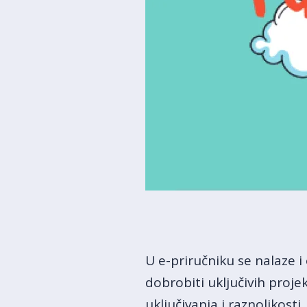
U e-priručniku se nalaze i
dobrobiti uključivih proj
uključivanja i raznolikost