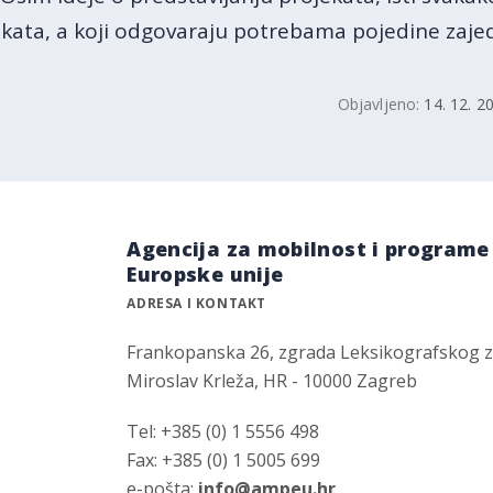
jekata, a koji odgovaraju potrebama pojedine zajed
Objavljeno:
14. 12. 2
Agencija za mobilnost i programe
Europske unije
ADRESA I KONTAKT
Frankopanska 26, zgrada Leksikografskog 
Miroslav Krleža, HR - 10000 Zagreb
Tel: +385 (0) 1 5556 498
Fax: +385 (0) 1 5005 699
e-pošta:
info@ampeu.hr