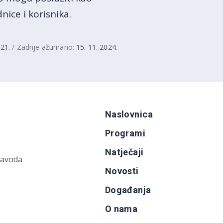
nice i korisnika.
021.
/ Zadnje ažurirano:
15. 11. 2024.
Naslovnica
Programi
Natječaji
zavoda
Novosti
Događanja
O nama