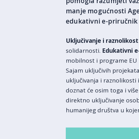
pomogla razumjeti važn
manje mogućnosti Agen
edukativni e-priručnik
Uključivanje i raznolikost
solidarnosti.
Edukativni e
mobilnost i programe EU 
Sajam uključivih projekat
uključivanja i raznolikosti
doznat će osim toga i viš
direktno uključivanje osob
humanijeg društva u koje