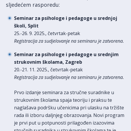
sljedećem rasporedu:
Seminar za psihologe i pedagoge u srednjoj
školi, Split
25.-26. 9. 2025., četvrtak-petak
Registracija za sudjelovanje na seminaru je zatvorena.
Seminar za psihologe i pedagoge u srednjim
strukovnim školama, Zagreb
20.-21. 11. 2025., četvrtak-petak
Registracija za sudjelovanje na seminaru je zatvorena.
Prvo izdanje seminara za stručne suradnike u
strukovnim školama spaja teoriju i praksu te
naglašava podršku učenicima pri ulasku na tržište
rada ili izboru daljnjeg obrazovanja. Novi program
je prvi put u potpunosti prilagođen izazovima
stručnih suradnika u strukovnim školama te je