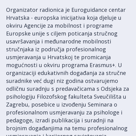
Organizator radionica je Euroguidance centar
Hrvatska - europska inicijativa koja djeluje u
okviru Agencije za mobilnost i programe
Europske unije s ciljem poticanja stručnog
usavršavanja i međunarodne mobilnosti
stručnjaka iz područja profesionalnog
usmjeravanja u Hrvatskoj te promicanja
mogućnosti u okviru programa Erasmus+. U
organizaciji edukativnih događanja za stručne
suradnike već dugi niz godina ostvarujemo
odličnu suradnju s predavačicama s Odsjeka za
psihologiju Filozofskog fakulteta Sveučilišta u
Zagrebu, posebice u izvođenju Seminara o
profesionalnom usmjeravanju za psihologe i
pedagoge, izradi publikacija i suradnji na
brojnim događanjima na temu profesionalnog
usmjeravanja i karijernog savjetovanja.