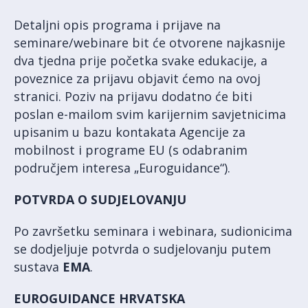
Detaljni opis programa i prijave na
seminare/webinare bit će otvorene najkasnije
dva tjedna prije početka svake edukacije, a
poveznice za prijavu objavit ćemo na ovoj
stranici. Poziv na prijavu dodatno će biti
poslan e-mailom svim karijernim savjetnicima
upisanim u bazu kontakata Agencije za
mobilnost i programe EU (s odabranim
područjem interesa „Euroguidance“).
POTVRDA O SUDJELOVANJU
Po završetku seminara i webinara, sudionicima
se dodjeljuje potvrda o sudjelovanju putem
sustava
EMA
.
EUROGUIDANCE HRVATSKA