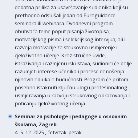
dodatna prilika za usavršavanje sudionika koji su
prethodno odslušali jedan od Euroguidance
seminara ili webinara. Dvodnevni program
obuhvaća teme poput pisanja životopisa,
motivacijskog pisma i selekcijskog intervjua, ali i
razvoja motivacije za strukovno usmjerenje i
cjeloživotno učenje. Kroz stručne uvide,
istraživanja i razmjenu iskustava, sudionici će bolje
razumjeti interese učenika i procese donošenja
njihovih odluka o budućnosti. Program će pritom
posebno istaknuti ključnu ulogu profesionalnog
usmjeravanja u razvoju strukovnog obrazovanja i
poticanju cjeloživotnog učenja.
Seminar za psihologe i pedagoge u osnovnim
školama, Zagreb
4.-5. 12. 2025., četvrtak-petak