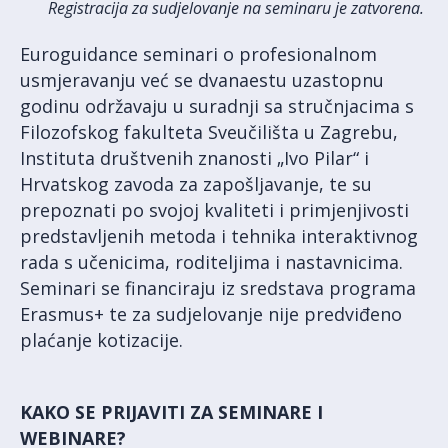
Registracija za sudjelovanje na seminaru je zatvorena.
Euroguidance seminari o profesionalnom
usmjeravanju već se dvanaestu uzastopnu
godinu održavaju u suradnji sa stručnjacima s
Filozofskog fakulteta Sveučilišta u Zagrebu,
Instituta društvenih znanosti „Ivo Pilar“ i
Hrvatskog zavoda za zapošljavanje, te su
prepoznati po svojoj kvaliteti i primjenjivosti
predstavljenih metoda i tehnika interaktivnog
rada s učenicima, roditeljima i nastavnicima.
Seminari se financiraju iz sredstava programa
Erasmus+ te za sudjelovanje nije predviđeno
plaćanje kotizacije.
KAKO SE PRIJAVITI ZA SEMINARE I
WEBINARE?