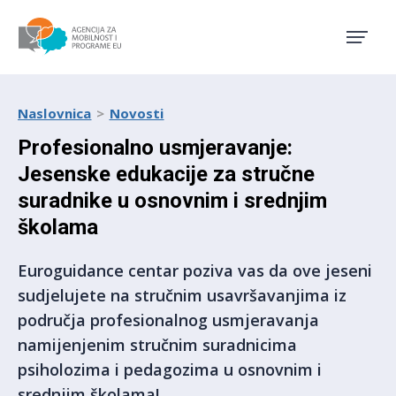
Agencija za mobilnost i pro
Naslovnica
Novosti
Profesionalno usmjeravanje:
Jesenske edukacije za stručne
suradnike u osnovnim i srednjim
školama
Euroguidance centar poziva vas da ove jeseni
sudjelujete na stručnim usavršavanjima iz
područja profesionalnog usmjeravanja
namijenjenim stručnim suradnicima
psiholozima i pedagozima u osnovnim i
srednjim školama!