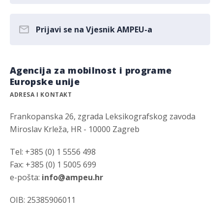
Prijavi se na Vjesnik AMPEU-a
Agencija za mobilnost i programe
Europske unije
ADRESA I KONTAKT
Frankopanska 26, zgrada Leksikografskog zavoda
Miroslav Krleža, HR - 10000 Zagreb
Tel: +385 (0) 1 5556 498
Fax: +385 (0) 1 5005 699
e-pošta:
info@ampeu.hr
OIB: 25385906011