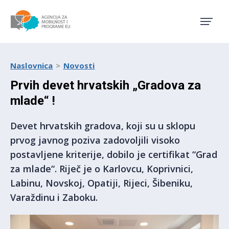
Agencija za mobilnost i pro
Naslovnica
Novosti
Prvih devet hrvatskih „Gradova za
mlade“ !
Devet hrvatskih gradova, koji su u sklopu
prvog javnog poziva zadovoljili visoko
postavljene kriterije, dobilo je certifikat “Grad
za mlade“. Riječ je o Karlovcu, Koprivnici,
Labinu, Novskoj, Opatiji, Rijeci, Šibeniku,
Varaždinu i Zaboku.