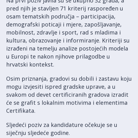
Na prvi poziv javila su se ukupno 32 grada, a
pred njih je stavljen 71 kriterij raspoređen u
osam tematskih područja – participacija,
demografski poticaji i mjere, zapošljavanje,
mobilnost, zdravlje i sport, rad s mladima i
kultura, obrazovanje i informiranje. Kriteriji su
izrađeni na temelju analize postojećih modela
u Europi te nakon njihove prilagodbe u
hrvatski kontekst.
Osim priznanja, gradovi su dobili i zastavu koju
mogu izvjesiti ispred gradske uprave, a u
svakom od devet certificiranih gradova izradit
će se grafit s lokalnim motivima i elementima
Certifikata.
Sljedeći poziv za kandidature očekuje se u
siječnju sljedeće godine.