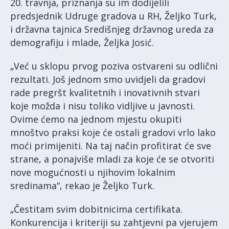
20. travnja, priznanja su im dodijelili
predsjednik Udruge gradova u RH, Željko Turk,
i državna tajnica Središnjeg državnog ureda za
demografiju i mlade, Željka Josić.
„Već u sklopu prvog poziva ostvareni su odlični
rezultati. Još jednom smo uvidjeli da gradovi
rade pregršt kvalitetnih i inovativnih stvari
koje možda i nisu toliko vidljive u javnosti.
Ovime ćemo na jednom mjestu okupiti
mnoštvo praksi koje će ostali gradovi vrlo lako
moći primijeniti. Na taj način profitirat će sve
strane, a ponajviše mladi za koje će se otvoriti
nove mogućnosti u njihovim lokalnim
sredinama“, rekao je Željko Turk.
„Čestitam svim dobitnicima certifikata.
Konkurencija i kriteriji su zahtjevni pa vjerujem