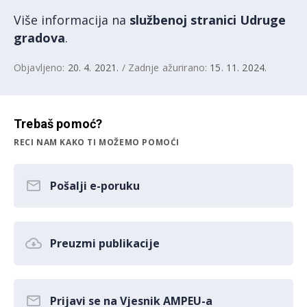
Više informacija na
službenoj stranici Udruge
gradova
.
Objavljeno:
20. 4. 2021.
/ Zadnje ažurirano:
15. 11. 2024.
Trebaš pomoć?
RECI NAM KAKO TI MOŽEMO POMOĆI
Pošalji e-poruku
Preuzmi publikacije
Prijavi se na Vjesnik AMPEU-a