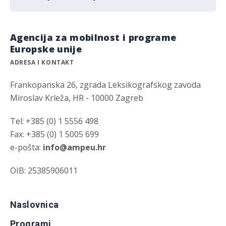
Agencija za mobilnost i programe
Europske unije
ADRESA I KONTAKT
Frankopanska 26, zgrada Leksikografskog zavoda
Miroslav Krleža, HR - 10000 Zagreb
Tel: +385 (0) 1 5556 498
Fax: +385 (0) 1 5005 699
e-pošta:
info@ampeu.hr
OIB: 25385906011
Naslovnica
Programi