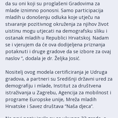
da su oni koji su proglašeni Gradovima za
mlade iznimno ponosni. Samo participacija
mladih u donošenju odluka koje utječu na
stvaranje pozitivnog okruženja za njihov život
uistinu mogu utjecati na demografsku sliku i
ostanak mladih u Republici Hrvatskoj. Nadam
se i vjerujem da će ova dodijeljena priznanja
potaknuti i druge gradove da se izbore za ovaj
naslov “, dodala je dr. Željka Josić.
Nositelj ovog modela certificiranja je Udruga
gradova, a partneri su Središnji državni ured za
demografiju i mlade, Institut za društvena
istraživanja u Zagrebu, Agencija za mobilnost i
programe Europske unije, Mreža mladih
Hrvatske i Savez društava “Naša djeca“.