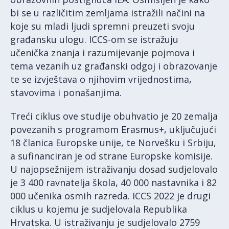
bi se u različitim zemljama istražili načini na
koje su mladi ljudi spremni preuzeti svoju
građansku ulogu. ICCS-om se istražuju
učenička znanja i razumijevanje pojmova i
tema vezanih uz građanski odgoj i obrazovanje
te se izvještava o njihovim vrijednostima,
stavovima i ponašanjima.
Treći ciklus ove studije obuhvatio je 20 zemalja
povezanih s programom Erasmus+, uključujući
18 članica Europske unije, te Norvešku i Srbiju,
a sufinanciran je od strane Europske komisije.
U najopsežnijem istraživanju dosad sudjelovalo
je 3 400 ravnatelja škola, 40 000 nastavnika i 82
000 učenika osmih razreda. ICCS 2022 je drugi
ciklus u kojemu je sudjelovala Republika
Hrvatska. U istraživanju je sudjelovalo 2759