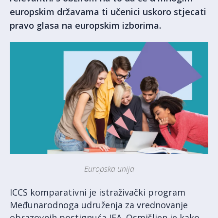
europskim državama ti učenici uskoro stjecati
pravo glasa na europskim izborima.
Europska unija
ICCS komparativni je istraživački program
Međunarodnoga udruženja za vrednovanje
obrazovnih postignuća IEA. Osmišljen je kako