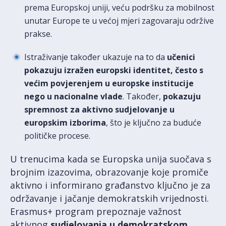
prema Europskoj uniji, veću podršku za mobilnost
unutar Europe te u većoj mjeri zagovaraju održive
prakse.
Istraživanje također ukazuje na to da
učenici
pokazuju izražen europski identitet, često s
većim povjerenjem u europske institucije
nego u nacionalne vlade
. Također,
pokazuju
spremnost za aktivno sudjelovanje u
europskim izborima
, što je ključno za buduće
političke procese.
U trenucima kada se Europska unija suočava s
brojnim izazovima, obrazovanje koje promiče
aktivno i informirano građanstvo ključno je za
održavanje i jačanje demokratskih vrijednosti.
Erasmus+ program prepoznaje važnost
aktivnog
sudjelovanja u demokratskom