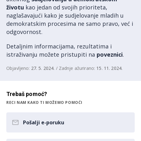
životu
kao jedan od svojih prioriteta,
naglašavajući kako je sudjelovanje mladih u
demokratskim procesima ne samo pravo, već i
odgovornost.
Detaljnim informacijama, rezultatima i
istraživanju možete pristupiti na
poveznici
.
Objavljeno:
27. 5. 2024.
/ Zadnje ažurirano:
15. 11. 2024.
Trebaš pomoć?
RECI NAM KAKO TI MOŽEMO POMOĆI
Pošalji e-poruku