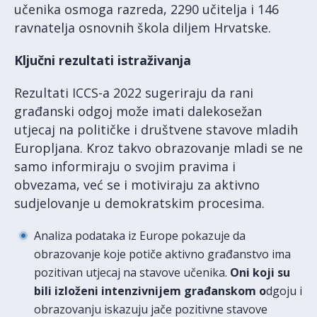
učenika osmoga razreda, 2290 učitelja i 146
ravnatelja osnovnih škola diljem Hrvatske.
Ključni
rezultati istraživanja
Rezultati ICCS-a 2022 sugeriraju da rani
građanski odgoj može imati dalekosežan
utjecaj na političke i društvene stavove mladih
Europljana. Kroz takvo obrazovanje mladi se ne
samo informiraju o svojim pravima i
obvezama, već se i motiviraju za aktivno
sudjelovanje u demokratskim procesima.
Analiza podataka iz Europe pokazuje da
obrazovanje koje potiče aktivno građanstvo ima
pozitivan utjecaj na stavove učenika.
Oni koji su
bili izloženi intenzivnijem građanskom o
dgoju i
obrazovanju iskazuju jače pozitivne stavove