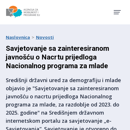
Agencija za mobilnost i pro
Naslovnica
Novosti
Savjetovanje sa zainteresiranom
javnošću o Nacrtu prijedloga
Nacionalnog programa za mlade
Središnji državni ured za demografiju i mlade
objavio je "Savjetovanje sa zainteresiranom
javnošću o nacrtu prijedloga Nacionalnog
programa za mlade, za razdoblje od 2023. do
2025. godine" na Središnjem državnom
internetskom portalu za savjetovanje „e-
Savjetovanja“. Savjetovanje je otvoreno do