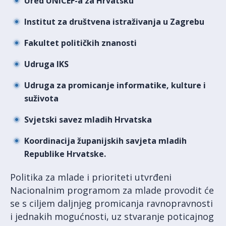
Ured UNICEF-a za Hrvatsku
Institut za društvena istraživanja u Zagrebu
Fakultet političkih znanosti
Udruga IKS
Udruga za promicanje informatike, kulture i
suživota
Svjetski savez mladih Hrvatska
Koordinacija županijskih savjeta mladih
Republike Hrvatske.
Politika za mlade i prioriteti utvrđeni
Nacionalnim programom za mlade provodit će
se s ciljem daljnjeg promicanja ravnopravnosti
i jednakih mogućnosti, uz stvaranje poticajnog