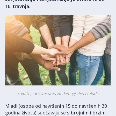
16. travnja.
Središnji državni ured za demografiju i mlade
Mladi (osobe od navršenih 15 do navršenih 30
godina života) suočavaju se s brojnim i brzim