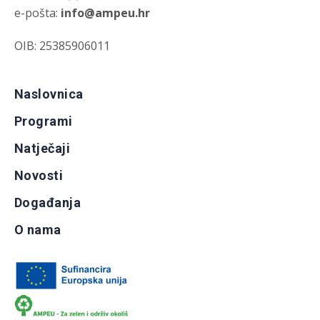
e-pošta:
info@ampeu.hr
OIB: 25385906011
Naslovnica
Programi
Natječaji
Novosti
Događanja
O nama