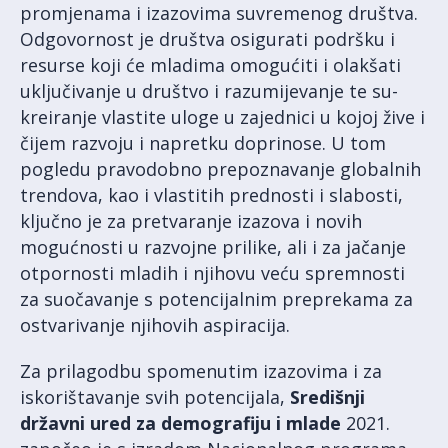
promjenama i izazovima suvremenog društva.
Odgovornost je društva osigurati podršku i
resurse koji će mladima omogućiti i olakšati
uključivanje u društvo i razumijevanje te su-
kreiranje vlastite uloge u zajednici u kojoj žive i
čijem razvoju i napretku doprinose. U tom
pogledu pravodobno prepoznavanje globalnih
trendova, kao i vlastitih prednosti i slabosti,
ključno je za pretvaranje izazova i novih
mogućnosti u razvojne prilike, ali i za jačanje
otpornosti mladih i njihovu veću spremnosti
za suočavanje s potencijalnim preprekama za
ostvarivanje njihovih aspiracija.
Za prilagodbu spomenutim izazovima i za
iskorištavanje svih potencijala,
Središnji
državni ured za demografiju i mlade
2021.