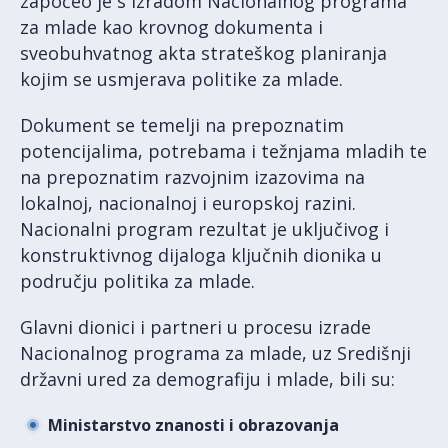
započeo je s izradom Nacionalnog programa
za mlade kao krovnog dokumenta i
sveobuhvatnog akta strateškog planiranja
kojim se usmjerava politike za mlade.
Dokument se temelji na prepoznatim
potencijalima, potrebama i težnjama mladih te
na prepoznatim razvojnim izazovima na
lokalnoj, nacionalnoj i europskoj razini.
Nacionalni program rezultat je uključivog i
konstruktivnog dijaloga ključnih dionika u
području politika za mlade.
Glavni dionici i partneri u procesu izrade
Nacionalnog programa za mlade, uz Središnji
državni ured za demografiju i mlade, bili su:
Ministarstvo znanosti i obrazovanja