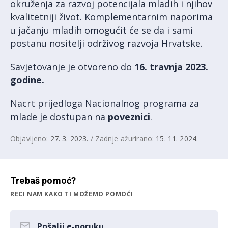
okruženja za razvoj potencijala mladih i njihov
kvalitetniji život. Komplementarnim naporima
u jačanju mladih omogućit će se da i sami
postanu nositelji održivog razvoja Hrvatske.
Savjetovanje je otvoreno do
16. travnja 2023.
godine.
Nacrt prijedloga Nacionalnog programa za
mlade je dostupan na
poveznici
.
Objavljeno:
27. 3. 2023.
/ Zadnje ažurirano:
15. 11. 2024.
Trebaš pomoć?
RECI NAM KAKO TI MOŽEMO POMOĆI
Pošalji e-poruku