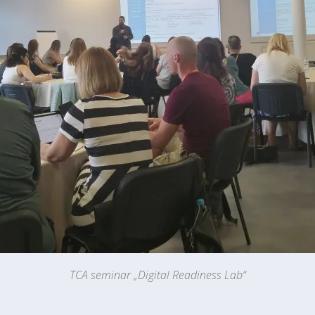
TCA seminar „Digital Readiness Lab“