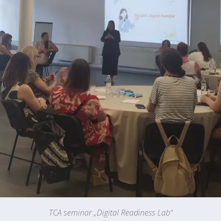
TCA seminar „Digital Readiness Lab“