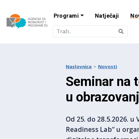
Programi
Natječaji
No
Agencija za mobi
Naslovnica
Novosti
Seminar na t
u obrazovanj
Od 25. do 28.5.2026. u
Readiness Lab“ u organ