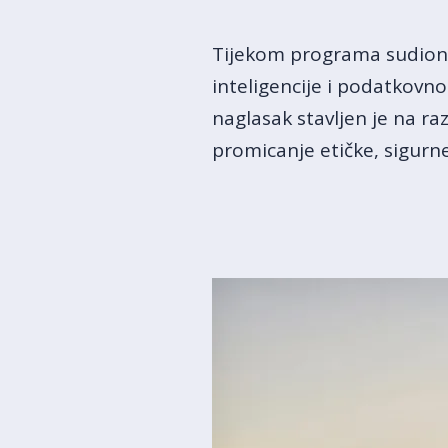
Tijekom programa sudionici
inteligencije i podatkovn
naglasak stavljen je na raz
promicanje etičke, sigurn