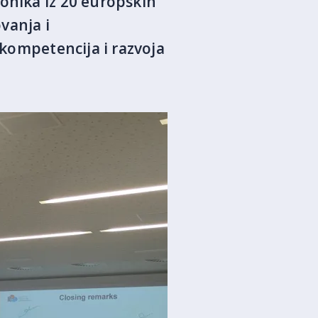
onika iz 20 europskih
vanja i
 kompetencija i razvoja