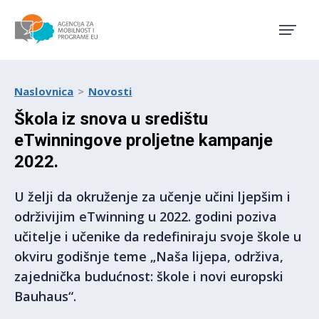
Agencija za mobilnost i pro
Naslovnica
Novosti
Škola iz snova u središtu
eTwinningove proljetne kampanje
2022.
U želji da okruženje za učenje učini ljepšim i
održivijim eTwinning u 2022. godini poziva
učitelje i učenike da redefiniraju svoje škole u
okviru godišnje teme „Naša lijepa, održiva,
zajednička budućnost: škole i novi europski
Bauhaus“.