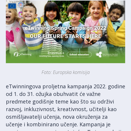
Foto: Europska komisija
eTwinningova proljetna kampanja 2022. godine
od 1. do 31. ožujka obuhvatit će važne
predmete godišnje teme kao što su održivi
razvoj, inkluzivnost, kreativnost, učitelji kao
osmišljavatelji učenja, nova okruženja za
učenje i kombinirano učenje. Kampanja je