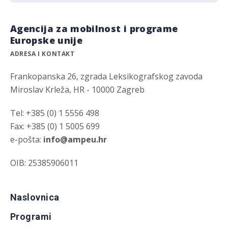
Agencija za mobilnost i programe
Europske unije
ADRESA I KONTAKT
Frankopanska 26, zgrada Leksikografskog zavoda
Miroslav Krleža, HR - 10000 Zagreb
Tel: +385 (0) 1 5556 498
Fax: +385 (0) 1 5005 699
e-pošta:
info@ampeu.hr
OIB: 25385906011
Naslovnica
Programi