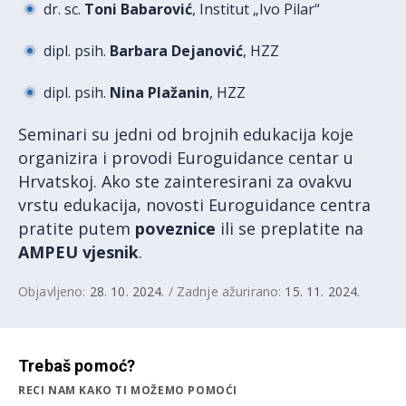
dr. sc.
Toni Babarović
, Institut „Ivo Pilar“
dipl. psih.
Barbara Dejanović
, HZZ
dipl. psih.
Nina
Plažanin
, HZZ
Seminari su jedni od brojnih edukacija koje
organizira i provodi Euroguidance centar u
Hrvatskoj. Ako ste zainteresirani za ovakvu
vrstu edukacija, novosti Euroguidance centra
pratite putem
poveznice
ili se preplatite na
AMPEU vjesnik
.
Objavljeno:
28. 10. 2024.
/ Zadnje ažurirano:
15. 11. 2024.
Trebaš pomoć?
RECI NAM KAKO TI MOŽEMO POMOĆI