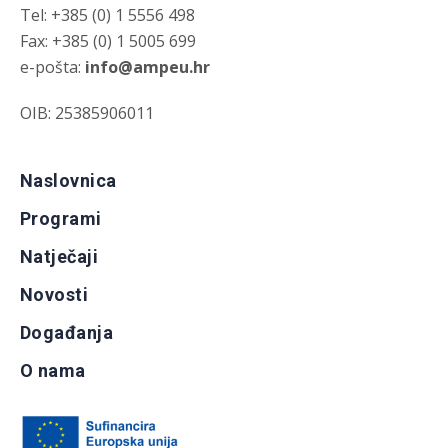
Tel: +385 (0) 1 5556 498
Fax: +385 (0) 1 5005 699
e-pošta:
info@ampeu.hr
OIB: 25385906011
Naslovnica
Programi
Natječaji
Novosti
Događanja
O nama