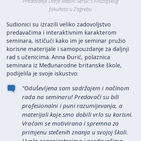
Predavanje Darje Maslić Seršić s Filozofskog
fakulteta u Zagrebu
Sudionici su izrazili veliko zadovoljstvo
predavačima i interaktivnim karakterom
seminara, ističući kako im je seminar pružio
korisne materijale i samopouzdanje za daljnji
rad s učenicima. Anna Đurić, polaznica
seminara iz Međunarodne britanske škole,
podijelila je svoje iskustvo:
"Oduševljena sam sadržajem i načinom
rada na seminaru! Predavači su bili
profesionalni i puni razumijevanja, a
materijali koje smo dobili vrlo su korisni.
Vraćam se motivirana i spremna za
primjenu stečenih znanja u svojoj školi.