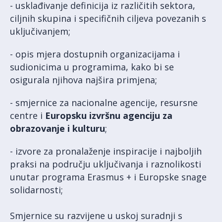
- usklađivanje definicija iz različitih sektora,
ciljnih skupina i specifičnih ciljeva povezanih s
uključivanjem;
- opis mjera dostupnih organizacijama i
sudionicima u programima, kako bi se
osigurala njihova najšira primjena;
- smjernice za nacionalne agencije, resursne
centre i
Europsku izvršnu agenciju za
obrazovanje i kulturu
;
- izvore za pronalaženje inspiracije i najboljih
praksi na području uključivanja i raznolikosti
unutar programa Erasmus + i Europske snage
solidarnosti;
Smjernice su razvijene u uskoj suradnji s