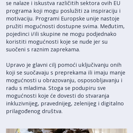
se nalaze i iskustva različitih sektora ovih EU
programa koji mogu poslužiti za inspiraciju i
motivaciju. Programi Europske unije nastoje
pružiti mogućnosti dostupne svima. Međutim,
pojedinci i/ili skupine ne mogu podjednako
koristiti mogućnosti koje se nude jer su
suočeni s raznim zaprekama.
Upravo je glavni cilj pomoći uključivanju onih
koji se suočavaju s preprekama ili imaju manje
mogućnosti u obrazovanju, osposobljavanju i
radu s mladima. Stoga se podupiru sve
mogućnosti koje će dovesti do stvaranja
inkluzivnijeg, pravednijeg, zelenijeg i digitalno
prilagođenog društva.