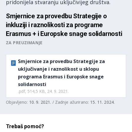
pridonijela stvaranju uključivijeg društva.
Smjernice za provedbu Strategije o
inkluziji i raznolikosti za programe
Erasmus + i Europske snage solidarnosti
ZA PREUZIMANJE
Smjernice za provedbu Strategije za
uključivanje i raznolikost u sklopu
programa Erasmus i Europske snage
solidarnosti
.pdf, 514,5 KB, 24. 9. 2021.
Objavljeno:
10. 9. 2021.
/ Zadnje ažurirano:
15. 11. 2024.
Trebaš pomoć?