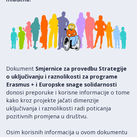
Dokument
Smjernice za provedbu Strategije
o uključivanju i raznolikosti za programe
Erasmus + i Europske snage solidarnosti
donosi preporuke i korisne informacije o tome
kako kroz projekte jačati dimenzije
uključivanja i raznolikosti radi poticanja
pozitivnih promjena u društvu.
Osim korisnih informacija u ovom dokumentu