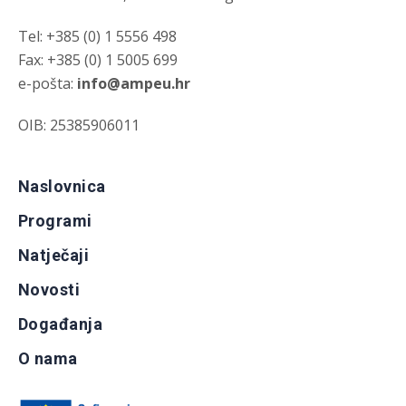
Tel: +385 (0) 1 5556 498
Fax: +385 (0) 1 5005 699
e-pošta:
info@ampeu.hr
OIB: 25385906011
Naslovnica
Programi
Natječaji
Novosti
Događanja
O nama