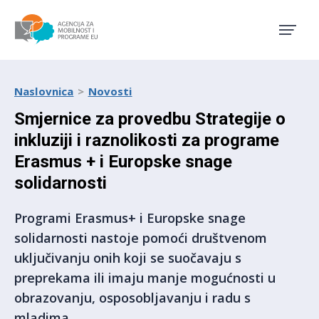
Agencija za mobilnost i pro
Naslovnica
Novosti
Smjernice za provedbu Strategije o
inkluziji i raznolikosti za programe
Erasmus + i Europske snage
solidarnosti
Programi Erasmus+ i Europske snage
solidarnosti nastoje pomoći društvenom
uključivanju onih koji se suočavaju s
preprekama ili imaju manje mogućnosti u
obrazovanju, osposobljavanju i radu s
mladima.