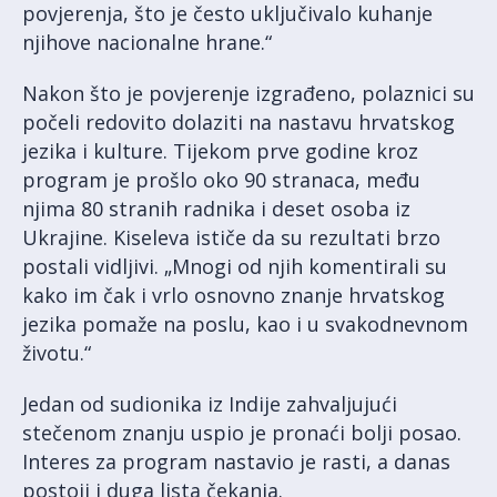
povjerenja, što je često uključivalo kuhanje
njihove nacionalne hrane.“
Nakon što je povjerenje izgrađeno, polaznici su
počeli redovito dolaziti na nastavu hrvatskog
jezika i kulture. Tijekom prve godine kroz
program je prošlo oko 90 stranaca, među
njima 80 stranih radnika i deset osoba iz
Ukrajine. Kiseleva ističe da su rezultati brzo
postali vidljivi. „Mnogi od njih komentirali su
kako im čak i vrlo osnovno znanje hrvatskog
jezika pomaže na poslu, kao i u svakodnevnom
životu.“
Jedan od sudionika iz Indije zahvaljujući
stečenom znanju uspio je pronaći bolji posao.
Interes za program nastavio je rasti, a danas
postoji i duga lista čekanja.