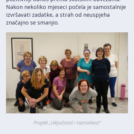
Nakon nekoliko mjeseci počela je samostalnije
izvršavati zadatke, a strah od neuspjeha
značajno se smanjio.
Projekt „Uključivost i raznolikost“