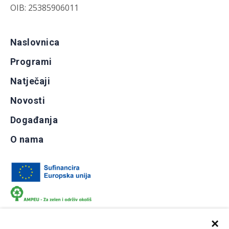
OIB: 25385906011
Naslovnica
Programi
Natječaji
Novosti
Događanja
O nama
×