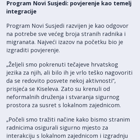
Program Novi Susjedi: povjerenje kao temelj
integracije
Program Novi Susjedi razvijen je kao odgovor
na potrebe sve većeg broja stranih radnika i
migranata. Najveći izazov na početku bio je
izgraditi povjerenje.
„Željeli smo pokrenuti tečajeve hrvatskog
jezika za njih, ali bilo ih je vrlo teško nagovoriti
da se redovito posvete nekoj aktivnosti“,
prisjeća se Kiseleva. Zato su krenuli od
neformalnih druženja i stvaranja sigurnog
prostora za susret s lokalnom zajednicom.
„Počeli smo tražiti načine kako bismo stranim
radnicima osigurali sigurno mjesto za
interakciju s lokalnom zajednicom i izgradnju