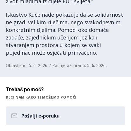
život mladima iz cijele EU i svijeta.“
Iskustvo Kuće nade pokazuje da se solidarnost
ne gradi velikim riječima, nego svakodnevnim
konkretnim djelima. Pomoći oko domaće
zadaće, zajedničkim učenjem jezika i
stvaranjem prostora u kojem se svaki
pojedinac može osjećati prihvaćeno.
Objavljeno:
5. 6. 2026.
/ Zadnje ažurirano:
5. 6. 2026.
Trebaš pomoć?
RECI NAM KAKO TI MOŽEMO POMOĆI
Pošalji e-poruku