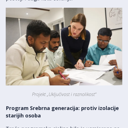
Projekt „Uključivost i raznolikost“
Program Srebrna generacija: protiv izolacije
starijih osoba