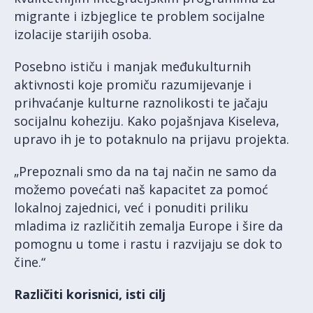
migrante i izbjeglice te problem socijalne
izolacije starijih osoba.
Posebno ističu i manjak međukulturnih
aktivnosti koje promiču razumijevanje i
prihvaćanje kulturne raznolikosti te jačaju
socijalnu koheziju. Kako pojašnjava Kiseleva,
upravo ih je to potaknulo na prijavu projekta.
„Prepoznali smo da na taj način ne samo da
možemo povećati naš kapacitet za pomoć
lokalnoj zajednici, već i ponuditi priliku
mladima iz različitih zemalja Europe i šire da
pomognu u tome i rastu i razvijaju se dok to
čine.“
Različiti korisnici, isti cilj