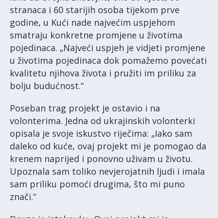
stranaca i 60 starijih osoba tijekom prve
godine, u Kući nade najvećim uspjehom
smatraju konkretne promjene u životima
pojedinaca. „Najveći uspjeh je vidjeti promjene
u životima pojedinaca dok pomažemo povećati
kvalitetu njihova života i pružiti im priliku za
bolju budućnost.“
Poseban trag projekt je ostavio i na
volonterima. Jedna od ukrajinskih volonterki
opisala je svoje iskustvo riječima: „Iako sam
daleko od kuće, ovaj projekt mi je pomogao da
krenem naprijed i ponovno uživam u životu.
Upoznala sam toliko nevjerojatnih ljudi i imala
sam priliku pomoći drugima, što mi puno
znači.“