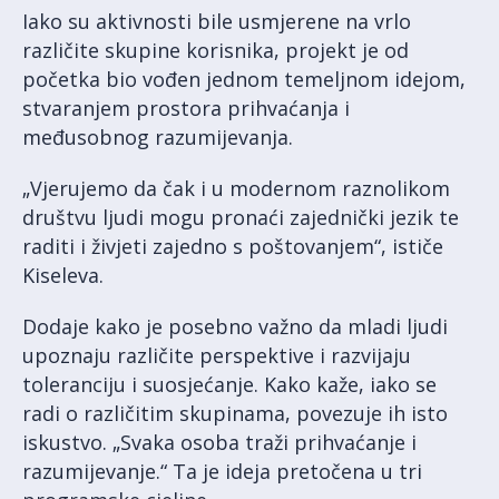
Iako su aktivnosti bile usmjerene na vrlo
različite skupine korisnika, projekt je od
početka bio vođen jednom temeljnom idejom,
stvaranjem prostora prihvaćanja i
međusobnog razumijevanja.
„Vjerujemo da čak i u modernom raznolikom
društvu ljudi mogu pronaći zajednički jezik te
raditi i živjeti zajedno s poštovanjem“, ističe
Kiseleva.
Dodaje kako je posebno važno da mladi ljudi
upoznaju različite perspektive i razvijaju
toleranciju i suosjećanje. Kako kaže, iako se
radi o različitim skupinama, povezuje ih isto
iskustvo. „Svaka osoba traži prihvaćanje i
razumijevanje.“ Ta je ideja pretočena u tri