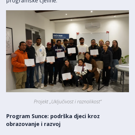
programske cjeline.
Projekt „Uključivost i raznolikost“
Program Sunce: podrška djeci kroz
obrazovanje i razvoj