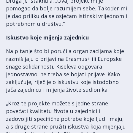
Druga je istaknula: „Ovaj projekt mi je
pomogao da bolje razumijem sebe. Također mi
je dao priliku da se osjećam istinski vrijednom i
potrebnom u društvu.“
Iskustvo koje mijenja zajednicu
Na pitanje što bi poručila organizacijama koje
razmišljaju o prijavi na Erasmus+ ili Europske
snage solidarnosti, Kiseleva odgovara
jednostavno: ne treba se bojati prijave. Kako
zaključuje, riječ je o iskustvu koje istodobno
jača zajednicu i mijenja živote sudionika.
„Kroz te projekte možete s jedne strane
povećati kvalitetu života u zajednici i
zadovoljiti specifične potrebe koje ljudi imaju,
a s druge strane pružiti iskustva koja mijenjaju