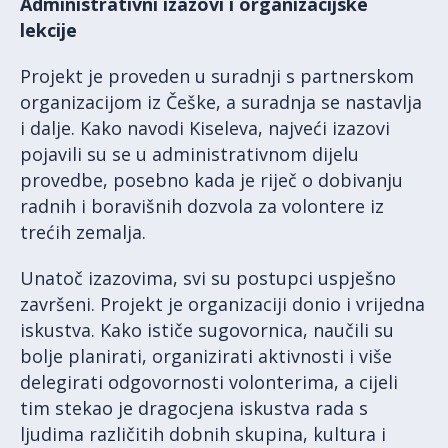
Administrativni izazovi i organizacijske
lekcije
Projekt je proveden u suradnji s partnerskom
organizacijom iz Češke, a suradnja se nastavlja
i dalje. Kako navodi Kiseleva, najveći izazovi
pojavili su se u administrativnom dijelu
provedbe, posebno kada je riječ o dobivanju
radnih i boravišnih dozvola za volontere iz
trećih zemalja.
Unatoč izazovima, svi su postupci uspješno
završeni. Projekt je organizaciji donio i vrijedna
iskustva. Kako ističe sugovornica, naučili su
bolje planirati, organizirati aktivnosti i više
delegirati odgovornosti volonterima, a cijeli
tim stekao je dragocjena iskustva rada s
ljudima različitih dobnih skupina, kultura i