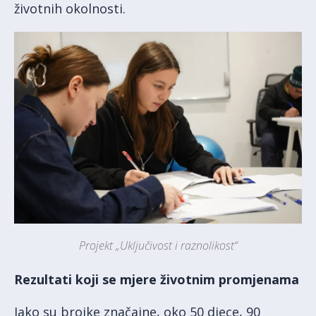
životnih okolnosti.
Projekt „Uključivost i raznolikost“
Rezultati koji se mjere životnim promjenama
Iako su brojke značajne, oko 50 djece, 90