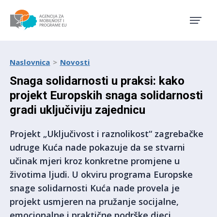
Agencija za mobilnost i pro
Naslovnica
Novosti
Snaga solidarnosti u praksi: kako
projekt Europskih snaga solidarnosti
gradi uključiviju zajednicu
Projekt „Uključivost i raznolikost“ zagrebačke
udruge Kuća nade pokazuje da se stvarni
učinak mjeri kroz konkretne promjene u
životima ljudi. U okviru programa Europske
snage solidarnosti Kuća nade provela je
projekt usmjeren na pružanje socijalne,
emocionalne i praktične podrške djeci,