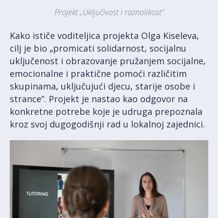
Projekt „Uključivost i raznolikost“
Kako ističe voditeljica projekta Olga Kiseleva,
cilj je bio „promicati solidarnost, socijalnu
uključenost i obrazovanje pružanjem socijalne,
emocionalne i praktične pomoći različitim
skupinama, uključujući djecu, starije osobe i
strance“. Projekt je nastao kao odgovor na
konkretne potrebe koje je udruga prepoznala
kroz svoj dugogodišnji rad u lokalnoj zajednici.