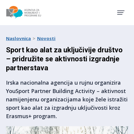
Agencija za mobilnost i pro
Naslovnica
Novosti
Sport kao alat za uključivije društvo
– pridružite se aktivnosti izgradnje
partnerstava
Irska nacionalna agencija u rujnu organizira
YouSport Partner Building Activity – aktivnost
namijenjenu organizacijama koje žele istražiti
sport kao alat za izgradnju uključivosti kroz
Erasmus+ program.