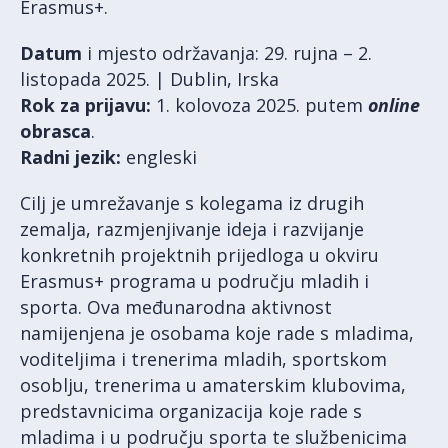
Erasmus+.
Datum
i mjesto održavanja: 29. rujna – 2.
listopada 2025. | Dublin, Irska
Rok za prijavu:
1. kolovoza 2025. putem
online
obrasca
.
Radni jezik:
engleski
Cilj je umrežavanje s kolegama iz drugih
zemalja, razmjenjivanje ideja i razvijanje
konkretnih projektnih prijedloga u okviru
Erasmus+ programa u području mladih i
sporta. Ova međunarodna aktivnost
namijenjena je osobama koje rade s mladima,
voditeljima i trenerima mladih, sportskom
osoblju, trenerima u amaterskim klubovima,
predstavnicima organizacija koje rade s
mladima i u području sporta te službenicima