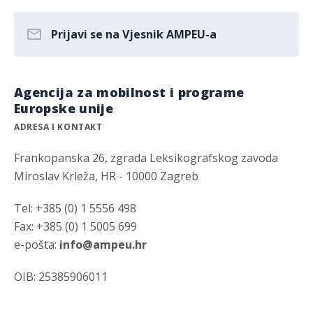
Prijavi se na Vjesnik AMPEU-a
Agencija za mobilnost i programe
Europske unije
ADRESA I KONTAKT
Frankopanska 26, zgrada Leksikografskog zavoda
Miroslav Krleža, HR - 10000 Zagreb
Tel: +385 (0) 1 5556 498
Fax: +385 (0) 1 5005 699
e-pošta:
info@ampeu.hr
OIB: 25385906011