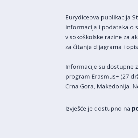
Eurydiceova publikacija S
informacija i podataka o
visokoškolske razine za 
za čitanje dijagrama i op
Informacije su dostupne z
program Erasmus+ (27 držav
Crna Gora, Makedonija, Nor
Izvješće je dostupno na
po