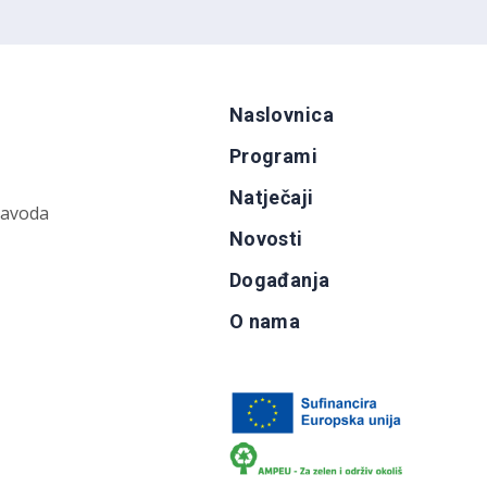
Naslovnica
Programi
Natječaji
zavoda
Novosti
Događanja
O nama