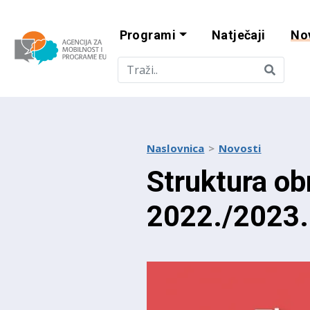
Programi
Natječaji
No
Agencija za mobi
Naslovnica
Novosti
Struktura ob
2022./2023.