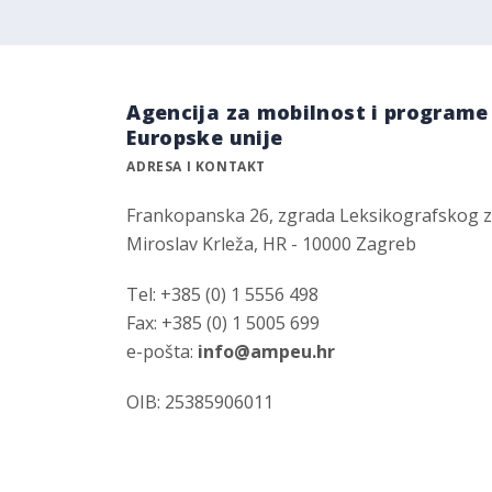
Agencija za mobilnost i programe
Europske unije
ADRESA I KONTAKT
Frankopanska 26, zgrada Leksikografskog 
Miroslav Krleža, HR - 10000 Zagreb
Tel: +385 (0) 1 5556 498
Fax: +385 (0) 1 5005 699
e-pošta:
info@ampeu.hr
OIB: 25385906011