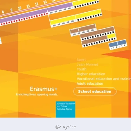
@Eurydice