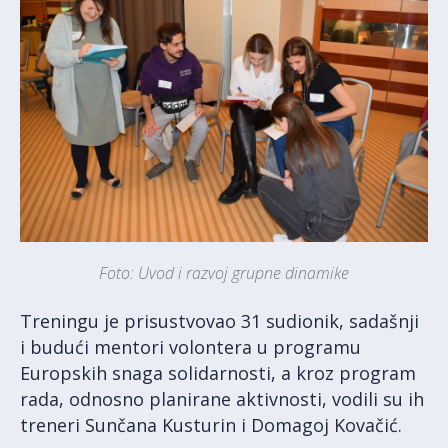
Foto: Uvod i razvoj grupne dinamike
Treningu je prisustvovao 31 sudionik, sadašnji
i budući mentori volontera u programu
Europskih snaga solidarnosti, a kroz program
rada, odnosno planirane aktivnosti, vodili su ih
treneri Sunčana Kusturin i Domagoj Kovačić.