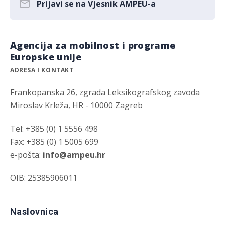
Prijavi se na Vjesnik AMPEU-a
Agencija za mobilnost i programe
Europske unije
ADRESA I KONTAKT
Frankopanska 26, zgrada Leksikografskog zavoda
Miroslav Krleža, HR - 10000 Zagreb
Tel: +385 (0) 1 5556 498
Fax: +385 (0) 1 5005 699
e-pošta:
info@ampeu.hr
OIB: 25385906011
Naslovnica