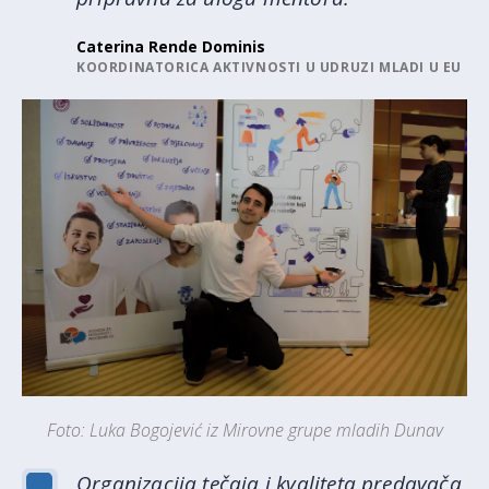
Caterina Rende Dominis
KOORDINATORICA AKTIVNOSTI U UDRUZI MLADI U EU
Foto: Luka Bogojević iz Mirovne grupe mladih Dunav
Organizacija tečaja i kvaliteta predavača