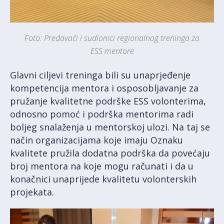
Foto: Predavači i sudionici regionalnog treninga za
ESS mentore
Glavni ciljevi treninga bili su unaprjeđenje
kompetencija mentora i osposobljavanje za
pružanje kvalitetne podrške ESS volonterima,
odnosno pomoć i podrška mentorima radi
boljeg snalaženja u mentorskoj ulozi. Na taj se
način organizacijama koje imaju Oznaku
kvalitete pružila dodatna podrška da povećaju
broj mentora na koje mogu računati i da u
konačnici unaprijede kvalitetu volonterskih
projekata.