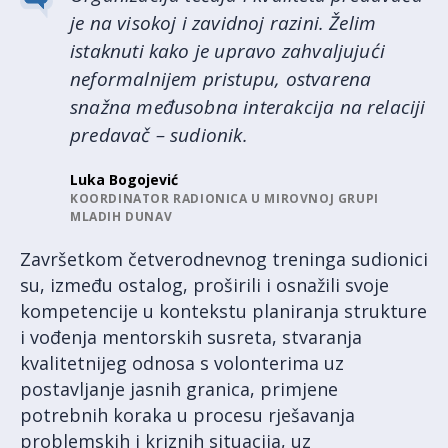
je na visokoj i zavidnoj razini. Želim
istaknuti kako je upravo zahvaljujući
neformalnijem pristupu, ostvarena
snažna međusobna interakcija na relaciji
predavač – sudionik.
Luka Bogojević
KOORDINATOR RADIONICA U MIROVNOJ GRUPI
MLADIH DUNAV
Završetkom četverodnevnog treninga sudionici
su, između ostalog, proširili i osnažili svoje
kompetencije u kontekstu planiranja strukture
i vođenja mentorskih susreta, stvaranja
kvalitetnijeg odnosa s volonterima uz
postavljanje jasnih granica, primjene
potrebnih koraka u procesu rješavanja
problemskih i kriznih situacija, uz