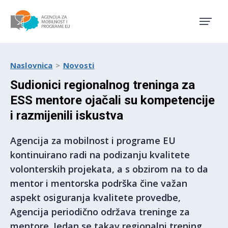
Agencija za mobilnost i pro
Naslovnica
Novosti
Sudionici regionalnog treninga za
ESS mentore ojačali su kompetencije
i razmijenili iskustva
Agencija za mobilnost i programe EU
kontinuirano radi na podizanju kvalitete
volonterskih projekata, a s obzirom na to da
mentor i mentorska podrška čine važan
aspekt osiguranja kvalitete provedbe,
Agencija periodično održava treninge za
mentore. Jedan se takav regionalni trening