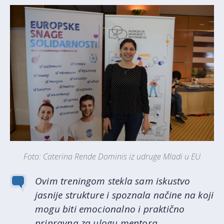
Foto: Caterina Rende Dominis iz udruge Mladi u EU
Ovim treningom stekla sam iskustvo
jasnije strukture i spoznala načine na koji
mogu biti emocionalno i praktično
pripravna za ulogu mentora.