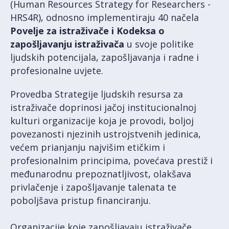
(Human Resources Strategy for Researchers -
HRS4R), odnosno implementiraju 40 načela
Povelje za istraživače i Kodeksa o
zapošljavanju istraživača
u svoje politike
ljudskih potencijala, zapošljavanja i radne i
profesionalne uvjete.
Provedba Strategije ljudskih resursa za
istraživače doprinosi jačoj institucionalnoj
kulturi organizacije koja je provodi, boljoj
povezanosti njezinih ustrojstvenih jedinica,
većem prianjanju najvišim etičkim i
profesionalnim principima, povećava prestiž i
međunarodnu prepoznatljivost, olakšava
privlačenje i zapošljavanje talenata te
poboljšava pristup financiranju.
Organizacije koje zapošljavaju istraživače