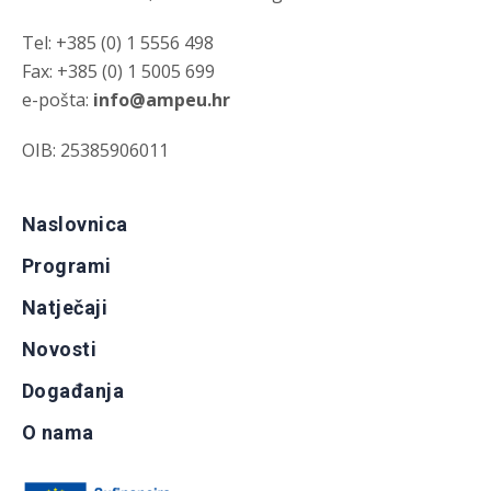
Tel: +385 (0) 1 5556 498
Fax: +385 (0) 1 5005 699
e-pošta:
info@ampeu.hr
OIB: 25385906011
Naslovnica
Programi
Natječaji
Novosti
Događanja
O nama