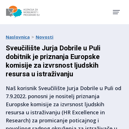
Agencija za mobilnost i pro
Naslovnica
Novosti
Sveučilište Jurja Dobrile u Puli
dobitnik je priznanja Europske
komisije za izvrsnost ljudskih
resursa u istraživanju
Naš korisnik Sveučilište Jurja Dobrile u Puli od
7.9.2022. ponosni je nositelj priznanja
Europske komisije za izvrsnost ljudskih
resursa u istraživanju (HR Excellence in
Research) za promicanje poticajnog i
povoljnog radnog okruženja za istraživače u