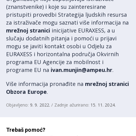
(znanstvenike) i koje su zainteresirane
pristupiti provedbi Strategija ljudskih resursa
za istraživače mogu saznati više informacija na
mrežnoj stranici
inicijative EURAXESS, a u
slučaju dodatnih pitanja i pomoći u prijavi
mogu se javiti kontakt osobi u Odjelu za
EURAXESS i horizontalna područja Okvirnih
programa EU Agencije za mobilnost i
programe EU na
ivan.munjin@ampeu.hr
.
Više informacija pronađite na
mrežnoj stranici
Obzora Europe
.
Objavljeno:
9. 9. 2022.
/ Zadnje ažurirano:
15. 11. 2024.
Trebaš pomoć?