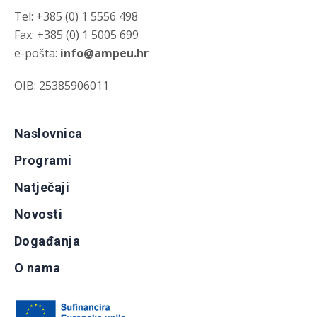
Tel: +385 (0) 1 5556 498
Fax: +385 (0) 1 5005 699
e-pošta:
info@ampeu.hr
OIB: 25385906011
Naslovnica
Programi
Natječaji
Novosti
Događanja
O nama