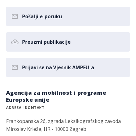
Pošalji e-poruku
Preuzmi publikacije
Prijavi se na Vjesnik AMPEU-a
Agencija za mobilnost i programe
Europske unije
ADRESA I KONTAKT
Frankopanska 26, zgrada Leksikografskog zavoda
Miroslav Krleža, HR - 10000 Zagreb