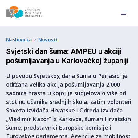
Agencija za mobilnost i pro
Naslovnica
Novosti
Svjetski dan šuma: AMPEU u akciji
pošumljavanja u Karlovačkoj županiji
U povodu Svjetskog dana šuma u Perjasici je
održana velika akcija pošumljavanja 2.000
sadnica hrasta u kojoj je sudjelovalo više od
stotinu učenika srednjih škola, zatim volonteri
Saveza izviđača Hrvatske i Odreda izviđača
„Vladimir Nazor“ iz Karlovca, šumari Hrvatskih
šume, predstavnici Europske komisije i
Europskog parlamenta, Agencije za mobilnost