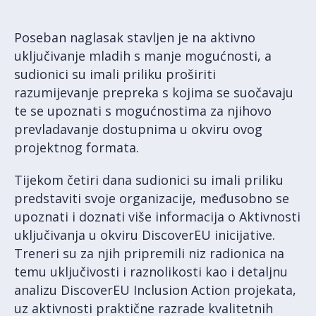
Poseban naglasak stavljen je na aktivno
uključivanje mladih s manje mogućnosti, a
sudionici su imali priliku proširiti
razumijevanje prepreka s kojima se suočavaju
te se upoznati s mogućnostima za njihovo
prevladavanje dostupnima u okviru ovog
projektnog formata.
Tijekom četiri dana sudionici su imali priliku
predstaviti svoje organizacije, međusobno se
upoznati i doznati više informacija o Aktivnosti
uključivanja u okviru DiscoverEU inicijative.
Treneri su za njih pripremili niz radionica na
temu uključivosti i raznolikosti kao i detaljnu
analizu DiscoverEU Inclusion Action projekata,
uz aktivnosti praktične razrade kvalitetnih