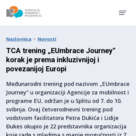
Agencija za mobilnost i pro
Naslovnica
Novosti
TCA trening „EUmbrace Journey“
korak je prema inkluzivnijoj i
povezanijoj Europi
Međunarodni trening pod nazivom „EUmbrace
Journey“ u organizaciji Agencije za mobilnost i
programe EU, održan je u Splitu od 7. do 10.
svibnja. Ovaj četverodnevni trening pod
vodstvom facilitatora Petra Dukića i Lidije
Đukes okupio je 22 predstavnika organizacija
koje rade s mladima s manje mogućnosti iz 7