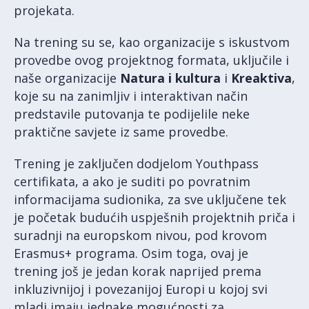
projekata.
Na trening su se, kao organizacije s iskustvom
provedbe ovog projektnog formata, uključile i
naše organizacije
Natura i kultura
i
Kreaktiva
,
koje su na zanimljiv i interaktivan način
predstavile putovanja te podijelile neke
praktične savjete iz same provedbe.
Trening je zaključen dodjelom Youthpass
certifikata, a ako je suditi po povratnim
informacijama sudionika, za sve uključene tek
je početak budućih uspješnih projektnih priča i
suradnji na europskom nivou, pod krovom
Erasmus+ programa. Osim toga, ovaj je
trening još je jedan korak naprijed prema
inkluzivnijoj i povezanijoj Europi u kojoj svi
mladi imaju jednake mogućnosti za