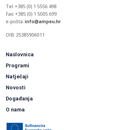
Tel: +385 (0) 1 5556 498
Fax: +385 (0) 1 5005 699
e-pošta:
info@ampeu.hr
OIB: 25385906011
Naslovnica
Programi
Natječaji
Novosti
Događanja
O nama