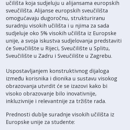
učilišta koja sudjeluju u alijansama europskih
sveučilišta. Alijanse europskih sveučilišta
omogućavaju dugoročnu, strukturiranu
suradnju visokih učilišta i u njima za sada
sudjeluje oko 5% visokih učilišta iz Europske
unije, a svoja iskustva sudjelovanja predstaviti
će Sveučilište u Rijeci, Sveučilište u Splitu,
Sveučilište u Zadru i Sveučilište u Zagrebu.
Uspostavljanjem konstruktivnog dijaloga
između korisnika i dionika u sustavu visokog
obrazovanja utvrdit će se izazovi kako bi
visoko obrazovanje bilo inovativnije,
inkluzivnije i relevantnije za tržište rada.
Prednosti dublje suradnje visokih učilišta iz
Europske unije za studente: