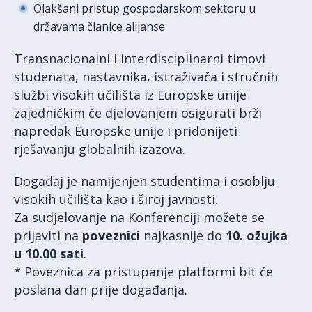
Olakšani pristup gospodarskom sektoru u
državama članice alijanse
Transnacionalni i interdisciplinarni timovi
studenata, nastavnika, istraživača i stručnih
službi visokih učilišta iz Europske unije
zajedničkim će djelovanjem osigurati brži
napredak Europske unije i pridonijeti
rješavanju globalnih izazova.
Događaj je namijenjen studentima i osoblju
visokih učilišta kao i široj javnosti.
Za sudjelovanje na Konferenciji možete se
prijaviti na
poveznici
najkasnije do
10. ožujka
u 10.00 sati
.
* Poveznica za pristupanje platformi bit će
poslana dan prije događanja.