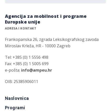
Agencija za mobilnost i programe
Europske unije
ADRESA I KONTAKT
Frankopanska 26, zgrada Leksikografskog zavoda
Miroslav Krleža, HR - 10000 Zagreb
Tel: +385 (0) 1 5556 498
Fax: +385 (0) 1 5005 699
e-pošta:
info@ampeu.hr
OIB: 25385906011
Naslovnica
Programi