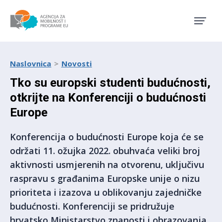
Agencija za mobilnost i pro
Naslovnica
Novosti
Tko su europski studenti budućnosti,
otkrijte na Konferenciji o budućnosti
Europe
Konferencija o budućnosti Europe koja će se
održati 11. ožujka 2022. obuhvaća veliki broj
aktivnosti usmjerenih na otvorenu, uključivu
raspravu s građanima Europske unije o nizu
prioriteta i izazova u oblikovanju zajedničke
budućnosti. Konferenciji se pridružuje
hrvatsko Ministarstvo znanosti i obrazovanja