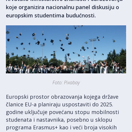
koje organizira nacionalnu panel diskusiju o
europskim studentima budućnosti.
Foto: Pixabay
Europski prostor obrazovanja kojega države
članice EU-a planiraju uspostaviti do 2025.
godine uključuje povećanu stopu mobilnosti
studenata i nastavnika, posebno u sklopu
programa Erasmus+ kao i veći broja visokih