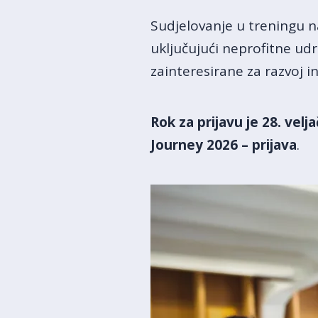
Sudjelovanje u treningu na
uključujući neprofitne udr
zainteresirane za razvoj i
Rok za prijavu je
28. velj
Journey 2026 – prijava
.