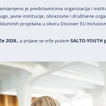
mijenjeno je predstavnicima organizacija i instit
uge, javne institucije, obrazovne i društvene organ
nkluzivnih projekata u okviru Discover EU Inclusion
ače 2026.
, a prijave se vrše putem
SALTO-YOUTH p