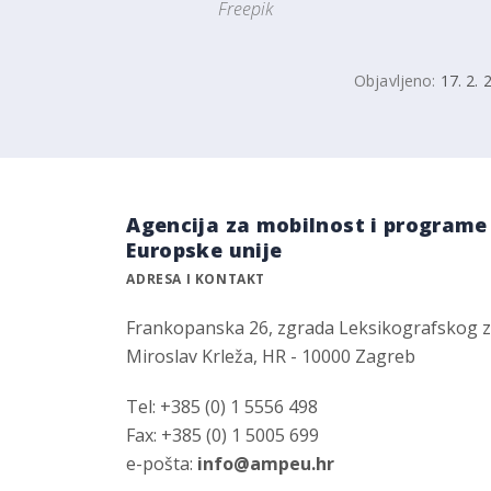
Freepik
Objavljeno:
17. 2. 
Agencija za mobilnost i programe
Europske unije
ADRESA I KONTAKT
Frankopanska 26, zgrada Leksikografskog 
Miroslav Krleža, HR - 10000 Zagreb
Tel: +385 (0) 1 5556 498
Fax: +385 (0) 1 5005 699
e-pošta:
info@ampeu.hr