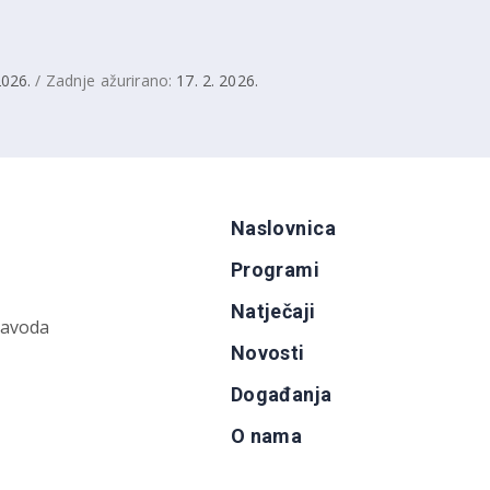
2026.
/ Zadnje ažurirano:
17. 2. 2026.
Naslovnica
Programi
Natječaji
zavoda
Novosti
Događanja
O nama