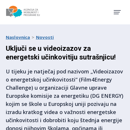
Agencija za mobilnost i pro
Naslovnica
Novosti
Uključi se u videoizazov za
energetski učinkovitiju sutrašnjicu!
U tijeku je natječaj pod nazivom „Videoizazov
o energetskoj učinkovitosti“ (Film4Energy
Challenge) u organizaciji Glavne uprave
Europske komisije za energetiku (DG ENERGY)
kojim se škole u Europskoj uniji pozivaju na
izradu kratkog videa o važnosti energetske
učinkovitosti i dobrobiti koju štednja energije
donosi njihovim školama, općinama ili