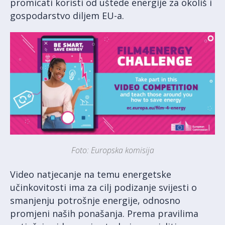
promicati koristi od uštede energije za okoliš i
gospodarstvo diljem EU-a.
Foto: Europska komisija
Video natjecanje na temu energetske
učinkovitosti ima za cilj podizanje svijesti o
smanjenju potrošnje energije, odnosno
promjeni naših ponašanja. Prema pravilima