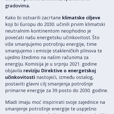
gradovima.
Kako bi ostvarili zacrtane
klimatske ciljeve
koji bi Europu do 2030. učinili prvim klimatski
neutralnim kontinentom neophodno je
povećati našu energetsku učinkovitost. Što
više smanjujemo potrošnju energije, time
smanjujemo i emisije stakleničkih plinova te
ujedno štedimo na našim računima za
energiju. Komisija je u srpnju 2021. godine
objavila
reviziju Direktive o energetskoj
učinkovitosti
nastojeći, između ostalog,
postaviti glavni cilj smanjenja potrošnje
primarne energije za 39 posto do 2030. godine.
Mladi imaju moć inspirirati svoje zajednice na
smanjenje potrošnje energije te uspješno