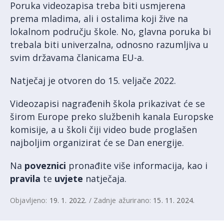
Poruka videozapisa treba biti usmjerena
prema mladima, ali i ostalima koji žive na
lokalnom području škole. No, glavna poruka bi
trebala biti univerzalna, odnosno razumljiva u
svim državama članicama EU-a.
Natječaj je otvoren do 15. veljače 2022.
Videozapisi nagrađenih škola prikazivat će se
širom Europe preko službenih kanala Europske
komisije, a u školi čiji video bude proglašen
najboljim organizirat će se Dan energije.
Na
poveznici
pronađite više informacija, kao i
pravila
te
uvjete
natječaja.
Objavljeno:
19. 1. 2022.
/ Zadnje ažurirano:
15. 11. 2024.