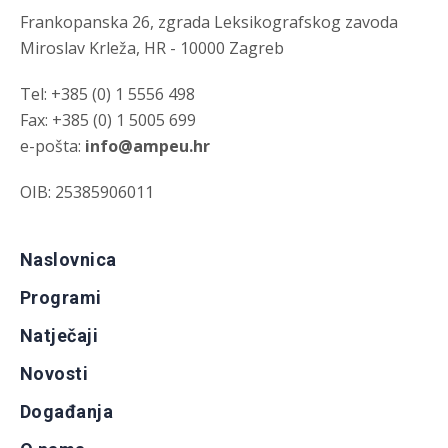
Frankopanska 26, zgrada Leksikografskog zavoda
Miroslav Krleža, HR - 10000 Zagreb
Tel: +385 (0) 1 5556 498
Fax: +385 (0) 1 5005 699
e-pošta:
info@ampeu.hr
OIB: 25385906011
Naslovnica
Programi
Natječaji
Novosti
Događanja