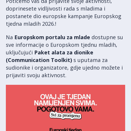
Potičemo vas da prijavite svoje aktivnosti,
doprinesete vidljivosti rada s mladima i
postanete dio europske kampanje Europskog
tjedna mladih 2026.!
Na
Europskom portalu za mlade
dostupne su
sve informacije o Europskom tjednu mladih,
uključujući
Paket alata za dionike
(Communication Toolkit)
s uputama za
sudionike i organizatore, gdje ujedno možete i
prijaviti svoju aktivnost.