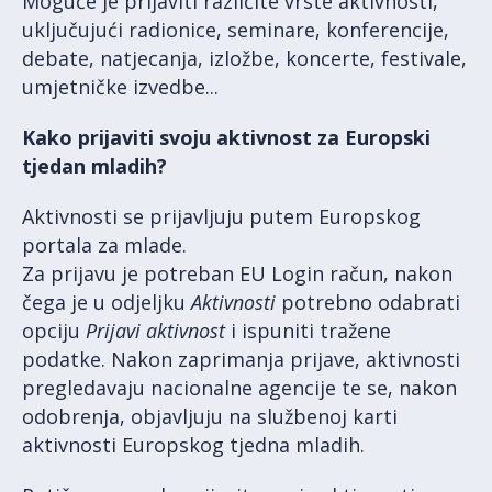
Moguće je prijaviti različite vrste aktivnosti,
uključujući radionice, seminare, konferencije,
debate, natjecanja, izložbe, koncerte, festivale,
umjetničke izvedbe...
Kako prijaviti svoju aktivnost za Europski
tjedan mladih?
Aktivnosti se prijavljuju putem Europskog
portala za mlade.
Za prijavu je potreban EU Login račun, nakon
čega je u odjeljku
Aktivnosti
potrebno odabrati
opciju
Prijavi aktivnost
i ispuniti tražene
podatke. Nakon zaprimanja prijave, aktivnosti
pregledavaju nacionalne agencije te se, nakon
odobrenja, objavljuju na službenoj karti
aktivnosti Europskog tjedna mladih.