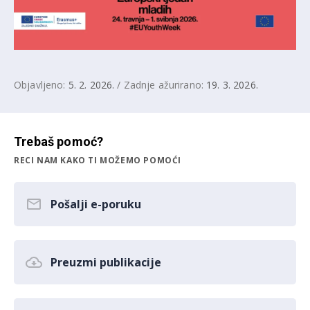
Objavljeno:
5. 2. 2026.
/ Zadnje ažurirano:
19. 3. 2026.
Trebaš pomoć?
RECI NAM KAKO TI MOŽEMO POMOĆI
Pošalji e-poruku
Preuzmi publikacije