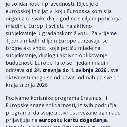
je solidarnosti i pravednosti. Riječ je o
europskoj inicijativi koju Europska komisija
organizira svake dvije godine s ciljem poticanja
mladih u Europi i svijetu na aktivno
sudjelovanje u građanskom životu. Za vrijeme
Tjedna mladih diljem Europe održavaju se
brojne aktivnosti koje potiču mlade na
sudjelovanje, dijalog i aktivno oblikovanje
budućnosti Europe. Iako se Tjedan mladih
održava
od
24. travnja do 1. svibnja 2026.
, sve
aktivnosti mogu se održavati odmah pa sve do
kraja srpnja 2026.
Pozivamo korisnike programa Erasmus+ i
Europske snage solidarnosti, iz svih područja
programa, da svoje aktivnosti vezane uz mlade
prijavljuju na
europsku kartu događanja
.