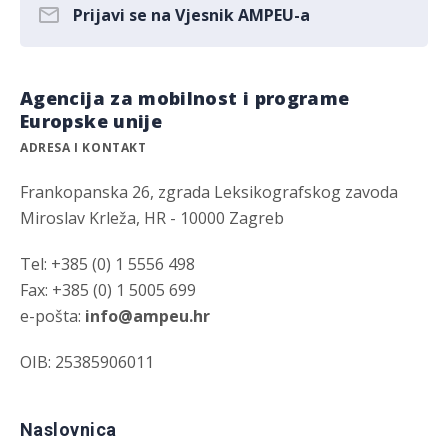
Prijavi se na Vjesnik AMPEU-a
Agencija za mobilnost i programe
Europske unije
ADRESA I KONTAKT
Frankopanska 26, zgrada Leksikografskog zavoda
Miroslav Krleža, HR - 10000 Zagreb
Tel: +385 (0) 1 5556 498
Fax: +385 (0) 1 5005 699
e-pošta:
info@ampeu.hr
OIB: 25385906011
Naslovnica