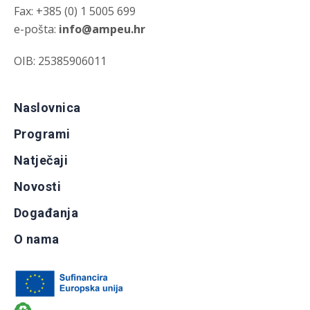
Fax: +385 (0) 1 5005 699
e-pošta:
info@ampeu.hr
OIB: 25385906011
Naslovnica
Programi
Natječaji
Novosti
Događanja
O nama