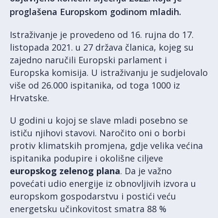
proglašena Europskom godinom mladih.
Istraživanje je provedeno od 16. rujna do 17.
listopada 2021. u 27 država članica, kojeg su
zajedno naručili Europski parlament i
Europska komisija. U istraživanju je sudjelovalo
više od 26.000 ispitanika, od toga 1000 iz
Hrvatske.
U godini u kojoj se slave mladi posebno se
ističu njihovi stavovi. Naročito oni o borbi
protiv klimatskih promjena, gdje velika većina
ispitanika podupire i okolišne ciljeve
europskog zelenog plana
. Da je važno
povećati udio energije iz obnovljivih izvora u
europskom gospodarstvu i postići veću
energetsku učinkovitost smatra 88 %