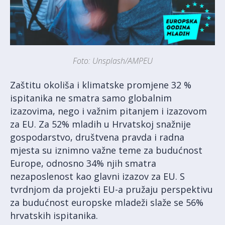
Foto: Unsplash/AMPEU
Zaštitu okoliša i klimatske promjene 32 %
ispitanika ne smatra samo globalnim
izazovima, nego i važnim pitanjem i izazovom
za EU. Za 52% mladih u Hrvatskoj snažnije
gospodarstvo, društvena pravda i radna
mjesta su iznimno važne teme za budućnost
Europe, odnosno 34% njih smatra
nezaposlenost kao glavni izazov za EU. S
tvrdnjom da projekti EU-a pružaju perspektivu
za budućnost europske mladeži slaže se 56%
hrvatskih ispitanika.