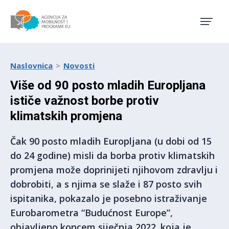
Agencija za mobilnost i pro
Naslovnica
Novosti
Više od 90 posto mladih Europljana
ističe važnost borbe protiv
klimatskih promjena
Čak 90 posto mladih Europljana (u dobi od 15
do 24 godine) misli da borba protiv klimatskih
promjena može doprinijeti njihovom zdravlju i
dobrobiti, a s njima se slaže i 87 posto svih
ispitanika, pokazalo je posebno istraživanje
Eurobarometra “Budućnost Europe”,
objavljeno koncem siječnja 2022. koja je