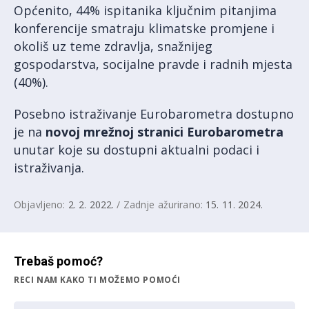
Općenito, 44% ispitanika ključnim pitanjima
konferencije smatraju klimatske promjene i
okoliš uz teme zdravlja, snažnijeg
gospodarstva, socijalne pravde i radnih mjesta
(40%).
Posebno istraživanje Eurobarometra dostupno
je na
novoj mrežnoj stranici Eurobarometra
unutar koje su dostupni aktualni podaci i
istraživanja.
Objavljeno:
2. 2. 2022.
/ Zadnje ažurirano:
15. 11. 2024.
Trebaš pomoć?
RECI NAM KAKO TI MOŽEMO POMOĆI