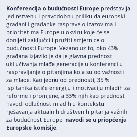
Konferencija o budućnosti Europe
predstavlja
jedinstvenu i pravodobnu priliku da europski
građani i građanke rasprave o izazovima i
prioritetima Europe u okviru koje će se
donijeti zaključci i pružiti smjernice o
budućnosti Europe. Vezano uz to, oko 43%
građana izjavilo je da je glavna prednost
uključivanja mlađe generacije u konferenciju
raspravljanje o pitanjima koja su od važnosti
za mlade. Kao jednu od prednosti, 35 %
ispitanika ističe energiju i motivaciju mladih za
reforme i promjene, a 33% njih kao prednost
navodi odlučnost mladih u kontekstu
rješavanja aktualnih društvenih pitanja važnih
za budućnost Europe,
navodi se u priopćenju
Europske komisije
.