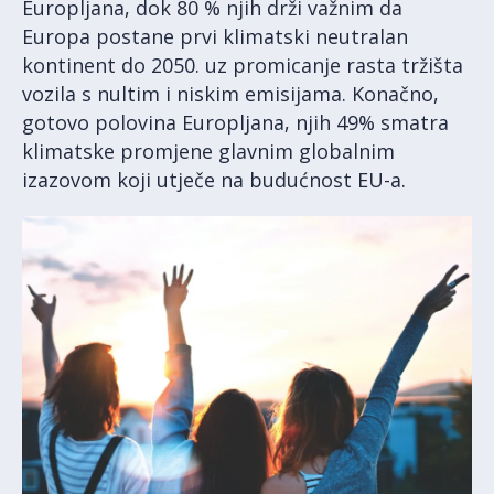
Europljana, dok 80 % njih drži važnim da
Europa postane prvi klimatski neutralan
kontinent do 2050. uz promicanje rasta tržišta
vozila s nultim i niskim emisijama. Konačno,
gotovo polovina Europljana, njih 49% smatra
klimatske promjene glavnim globalnim
izazovom koji utječe na budućnost EU-a.