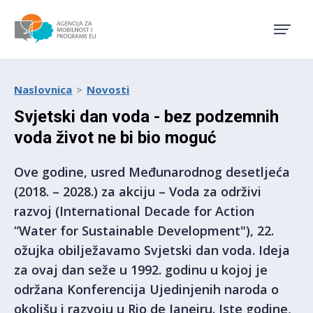
Agencija za mobilnost i pro
Naslovnica
Novosti
Svjetski dan voda - bez podzemnih
voda život ne bi bio moguć
Ove godine, usred Međunarodnog desetljeća
(2018. – 2028.) za akciju – Voda za održivi
razvoj (International Decade for Action
“Water for Sustainable Development"), 22.
ožujka obilježavamo Svjetski dan voda. Ideja
za ovaj dan seže u 1992. godinu u kojoj je
održana Konferencija Ujedinjenih naroda o
okolišu i razvoju u Rio de Janeiru. Iste godine,