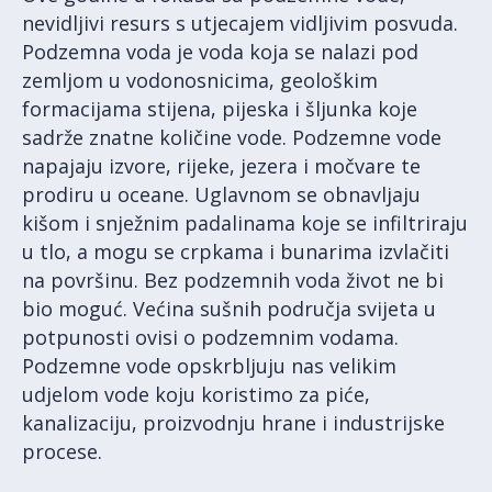
nevidljivi resurs s utjecajem vidljivim posvuda.
Podzemna voda je voda koja se nalazi pod
zemljom u vodonosnicima, geološkim
formacijama stijena, pijeska i šljunka koje
sadrže znatne količine vode. Podzemne vode
napajaju izvore, rijeke, jezera i močvare te
prodiru u oceane. Uglavnom se obnavljaju
kišom i snježnim padalinama koje se infiltriraju
u tlo, a mogu se crpkama i bunarima izvlačiti
na površinu. Bez podzemnih voda život ne bi
bio moguć. Većina sušnih područja svijeta u
potpunosti ovisi o podzemnim vodama.
Podzemne vode opskrbljuju nas velikim
udjelom vode koju koristimo za piće,
kanalizaciju, proizvodnju hrane i industrijske
procese.