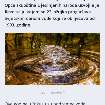
Opća skupština Ujedinjenih naroda usvojila je
Rezoluciju kojom se 22. ožujka proglašava
Svjetskim danom vode koji se obilježava od
1993. godine.
Foto: Unsplash
Ove godine u fokusu su podzemne vode,