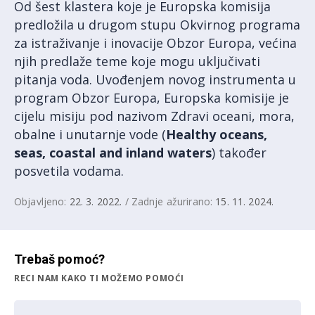
Od šest klastera koje je Europska komisija
predložila u drugom stupu Okvirnog programa
za istraživanje i inovacije Obzor Europa, većina
njih predlaže teme koje mogu uključivati
pitanja voda. Uvođenjem novog instrumenta u
program Obzor Europa, Europska komisije je
cijelu misiju pod nazivom Zdravi oceani, mora,
obalne i unutarnje vode (
Healthy oceans,
seas, coastal and inland waters
) također
posvetila vodama.
Objavljeno:
22. 3. 2022.
/ Zadnje ažurirano:
15. 11. 2024.
Trebaš pomoć?
RECI NAM KAKO TI MOŽEMO POMOĆI