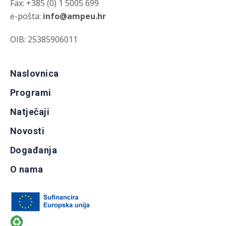
Fax: +385 (0) 1 5005 699
e-pošta:
info@ampeu.hr
OIB: 25385906011
Naslovnica
Programi
Natječaji
Novosti
Događanja
O nama