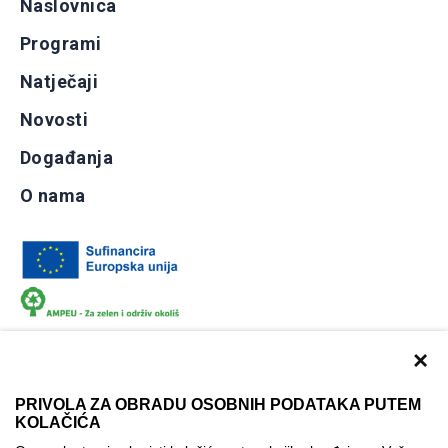
Naslovnica
Programi
Natječaji
Novosti
Događanja
O nama
×
PRIVOLA ZA OBRADU OSOBNIH PODATAKA PUTEM
KOLAČIĆA
Dokumentacija
Uvjeti korištenja
Kontakti