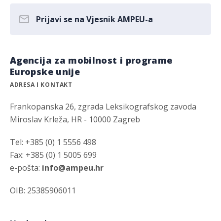
Prijavi se na Vjesnik AMPEU-a
Agencija za mobilnost i programe
Europske unije
ADRESA I KONTAKT
Frankopanska 26, zgrada Leksikografskog zavoda
Miroslav Krleža, HR - 10000 Zagreb
Tel: +385 (0) 1 5556 498
Fax: +385 (0) 1 5005 699
e-pošta:
info@ampeu.hr
OIB: 25385906011