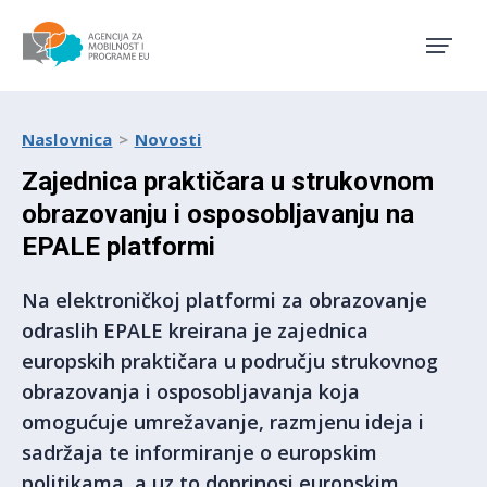
Agencija za mobilnost i pro
Naslovnica
Novosti
Zajednica praktičara u strukovnom
obrazovanju i osposobljavanju na
EPALE platformi
Na elektroničkoj platformi za obrazovanje
odraslih EPALE kreirana je zajednica
europskih praktičara u području strukovnog
obrazovanja i osposobljavanja koja
omogućuje umrežavanje, razmjenu ideja i
sadržaja te informiranje o europskim
politikama, a uz to doprinosi europskim