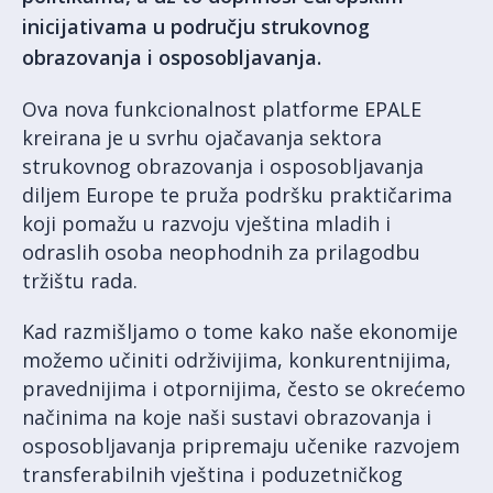
inicijativama u području strukovnog
obrazovanja i osposobljavanja.
Ova nova funkcionalnost platforme EPALE
kreirana je u svrhu ojačavanja sektora
strukovnog obrazovanja i osposobljavanja
diljem Europe te pruža podršku praktičarima
koji pomažu u razvoju vještina mladih i
odraslih osoba neophodnih za prilagodbu
tržištu rada.
Kad razmišljamo o tome kako naše ekonomije
možemo učiniti održivijima, konkurentnijima,
pravednijima i otpornijima, često se okrećemo
načinima na koje naši sustavi obrazovanja i
osposobljavanja pripremaju učenike razvojem
transferabilnih vještina i poduzetničkog