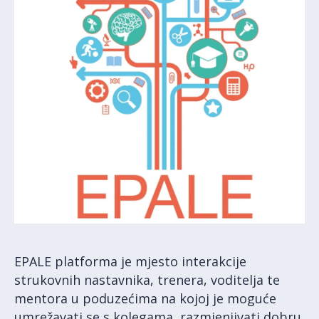
EPALE platforma je mjesto interakcije
strukovnih nastavnika, trenera, voditelja te
mentora u poduzećima na kojoj je moguće
umrežavati se s kolegama, razmjenjivati dobru