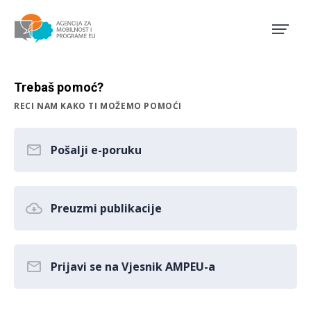
Agencija za mobilnost i pro
Trebaš pomoć?
RECI NAM KAKO TI MOŽEMO POMOĆI
Pošalji e-poruku
Preuzmi publikacije
Prijavi se na Vjesnik AMPEU-a