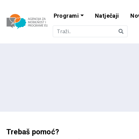
Programi
Natječaji
No
Agencija za mobi
Trebaš pomoć?