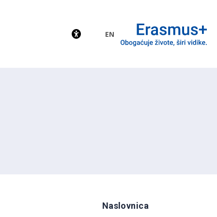
EN
EU
Naslovnica