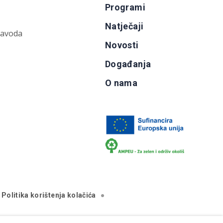
Programi
Natječaji
zavoda
Novosti
Događanja
O nama
Politika korištenja kolačića