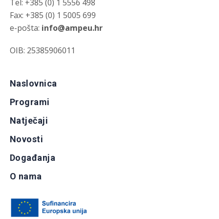
Tel: +385 (0) 1 5556 498
Fax: +385 (0) 1 5005 699
e-pošta:
info@ampeu.hr
OIB: 25385906011
Naslovnica
Programi
Natječaji
Novosti
Događanja
O nama