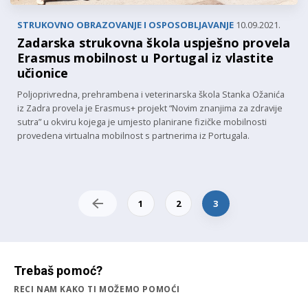
STRUKOVNO OBRAZOVANJE I OSPOSOBLJAVANJE
10.09.2021.
Zadarska strukovna škola uspješno provela
Erasmus mobilnost u Portugal iz vlastite
učionice
Poljoprivredna, prehrambena i veterinarska škola Stanka Ožanića
iz Zadra provela je Erasmus+ projekt “Novim znanjima za zdravije
sutra” u okviru kojega je umjesto planirane fizičke mobilnosti
provedena virtualna mobilnost s partnerima iz Portugala.
1
2
3
Trebaš pomoć?
RECI NAM KAKO TI MOŽEMO POMOĆI