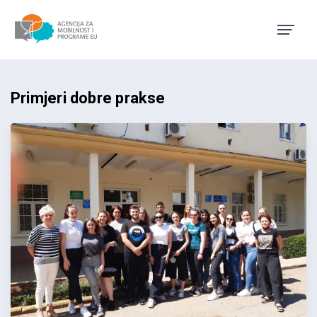
Agencija za mobilnost i pro
Primjeri dobre prakse