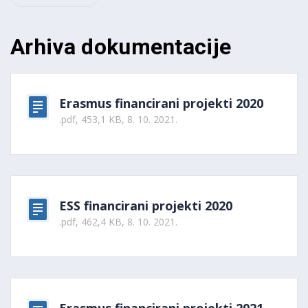
Arhiva dokumentacije
Erasmus financirani projekti 2020
.pdf, 453,1 KB, 8. 10. 2021.
ESS financirani projekti 2020
.pdf, 462,4 KB, 8. 10. 2021.