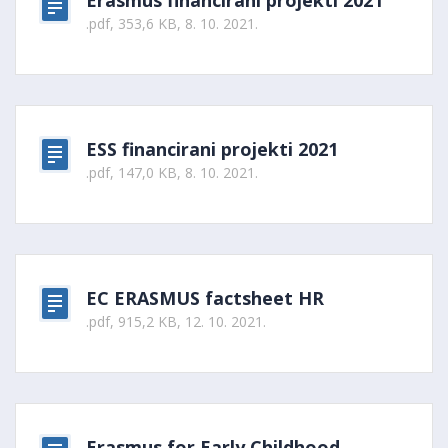
Erasmus financirani projekti 2021
.pdf, 353,6 KB, 8. 10. 2021.
ESS financirani projekti 2021
.pdf, 147,0 KB, 8. 10. 2021.
EC ERASMUS factsheet HR
.pdf, 915,2 KB, 12. 10. 2021.
Erasmus for Early Childhood