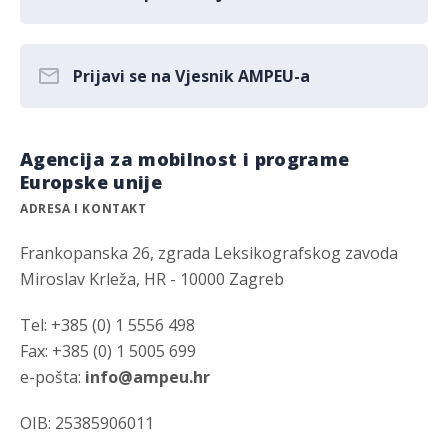
Prijavi se na Vjesnik AMPEU-a
Agencija za mobilnost i programe
Europske unije
ADRESA I KONTAKT
Frankopanska 26, zgrada Leksikografskog zavoda
Miroslav Krleža, HR - 10000 Zagreb
Tel: +385 (0) 1 5556 498
Fax: +385 (0) 1 5005 699
e-pošta:
info@ampeu.hr
OIB: 25385906011