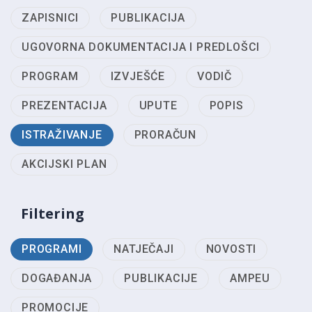
ZAPISNICI
PUBLIKACIJA
UGOVORNA DOKUMENTACIJA I PREDLOŠCI
PROGRAM
IZVJEŠĆE
VODIČ
PREZENTACIJA
UPUTE
POPIS
ISTRAŽIVANJE
PRORAČUN
AKCIJSKI PLAN
Filtering
PROGRAMI
NATJEČAJI
NOVOSTI
DOGAĐANJA
PUBLIKACIJE
AMPEU
PROMOCIJE