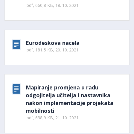
.pdf, 660,8 KB, 18. 10. 2021.
Eurodeskova nacela
.pdf, 181,5 KB, 20. 10. 2021.
Mapiranje promjena u radu
odgojitelja učitelja i nastavnika
nakon implementacije projekata
mobilnosti
.pdf, 638,9 KB, 21. 10. 2021.