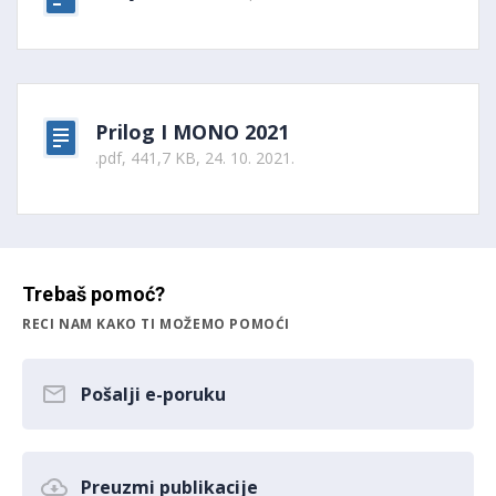
Prilog I MONO 2021
.pdf, 441,7 KB, 24. 10. 2021.
Trebaš pomoć?
RECI NAM KAKO TI MOŽEMO POMOĆI
Pošalji e-poruku
Preuzmi publikacije