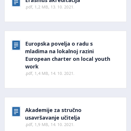
Erasmus akreditacija
.pdf, 1,2 MB, 13. 10. 2021.
Europska povelja o radu s
mladima na lokalnoj razini
European charter on local youth
work
.pdf, 1,4 MB, 14. 10. 2021.
Akademije za stručno
usavršavanje učitelja
.pdf, 1,9 MB, 14. 10. 2021.