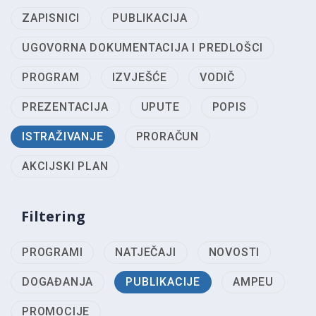
ZAPISNICI
PUBLIKACIJA
UGOVORNA DOKUMENTACIJA I PREDLOŠCI
PROGRAM
IZVJEŠĆE
VODIČ
PREZENTACIJA
UPUTE
POPIS
ISTRAŽIVANJE
PRORAČUN
AKCIJSKI PLAN
Filtering
PROGRAMI
NATJEČAJI
NOVOSTI
DOGAĐANJA
PUBLIKACIJE
AMPEU
PROMOCIJE