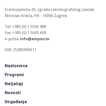
Frankopanska 26, zgrada Leksikografskog zavoda
Miroslav Krleža, HR - 10000 Zagreb
Tel: +385 (0) 1 5556 498
Fax: +385 (0) 1 5005 699
e-pošta:
info@ampeu.hr
OIB: 25385906011
Naslovnica
Programi
Natječaji
Novosti
Događanja