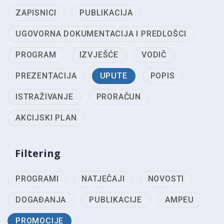
ZAPISNICI
PUBLIKACIJA
UGOVORNA DOKUMENTACIJA I PREDLOŠCI
PROGRAM
IZVJEŠĆE
VODIČ
PREZENTACIJA
UPUTE
POPIS
ISTRAŽIVANJE
PRORAČUN
AKCIJSKI PLAN
Filtering
PROGRAMI
NATJEČAJI
NOVOSTI
DOGAĐANJA
PUBLIKACIJE
AMPEU
PROMOCIJE