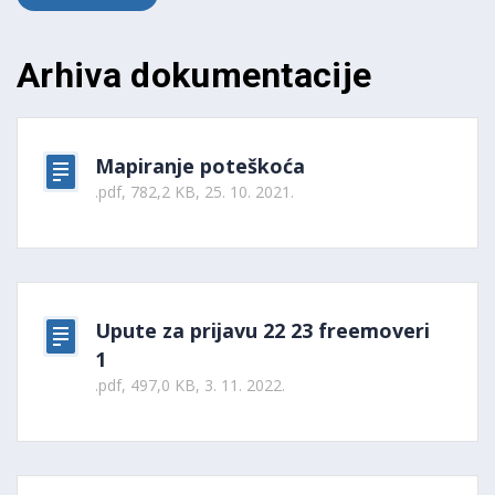
Arhiva dokumentacije
Mapiranje poteškoća
.pdf, 782,2 KB, 25. 10. 2021.
Upute za prijavu 22 23 freemoveri
1
.pdf, 497,0 KB, 3. 11. 2022.