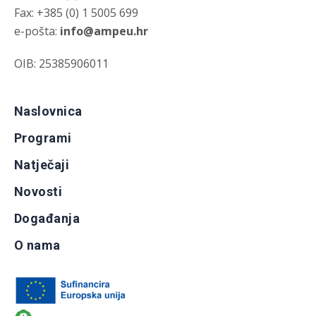
Fax: +385 (0) 1 5005 699
e-pošta:
info@ampeu.hr
OIB: 25385906011
Naslovnica
Programi
Natječaji
Novosti
Događanja
O nama