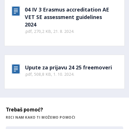
04 IV 3 Erasmus accreditation AE
VET SE assessment guidelines
2024
.pdf, 270,2 KB, 21. 8. 2024.
Upute za prijavu 24 25 freemoveri
.pdf, 508,8 KB, 1. 10. 2024.
Trebaš pomoć?
RECI NAM KAKO TI MOŽEMO POMOĆI