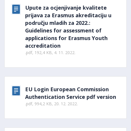
Upute za ocjenjivanje kvalitete
prijava za Erasmus akreditaciju u
području mladih za 2022.:
Guidelines for assessment of
applications for Erasmus Youth
accreditation
.pdf, 192,4 KB, 4. 11. 2022.
EU Login European Commission
Authentication Service pdf version
.pdf, 994,2 KB, 20. 12. 2022.