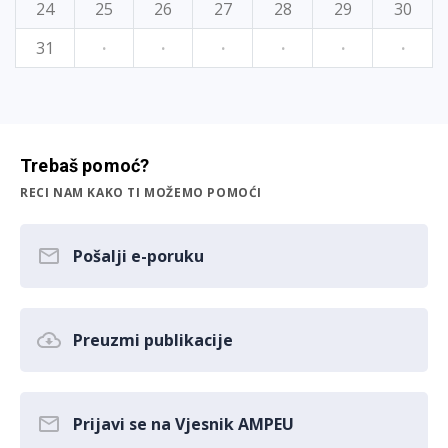
24
25
26
27
28
29
30
31
·
·
·
·
·
·
Trebaš pomoć?
RECI NAM KAKO TI MOŽEMO POMOĆI
Pošalji e-poruku
Preuzmi publikacije
Prijavi se na Vjesnik AMPEU