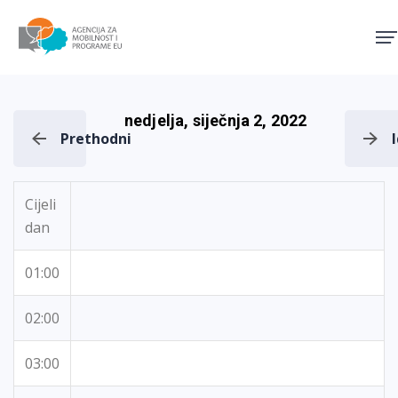
Agencija za mobilnost i pro
nedjelja, siječnja 2, 2022
Prethodni
Cijeli
dan
01:00
02:00
03:00