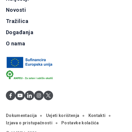
Novosti
Tražilica
Događanja
O nama
Dokumentacija
Uvjeti korištenja
Kontakti
Izjava o pristupačnosti
Postavke kolačića