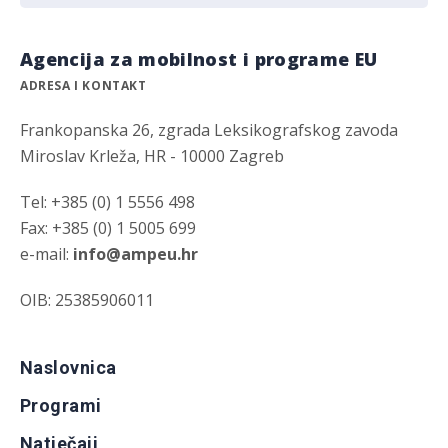
Agencija za mobilnost i programe EU
ADRESA I KONTAKT
Frankopanska 26, zgrada Leksikografskog zavoda
Miroslav Krleža, HR - 10000 Zagreb
Tel: +385 (0) 1 5556 498
Fax: +385 (0) 1 5005 699
e-mail:
info@ampeu.hr
OIB: 25385906011
Naslovnica
Programi
Natječaji